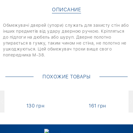
ОПИСАНИЕ
Обмежувачі дверей (упори) служать для захисту стін або
інших предметів від удару дверною ручкою. Кріпляться
до підлоги на дюбель або шуруп. Дверне полотно
упирається в гумку, таким чином не стіна, не полотно не
ушкоджуються. Цей обмежувач трохи вище свого
попередника M-38.
ПОХОЖИЕ ТОВАРЫ
130 грн
161 грн