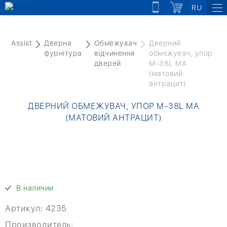
RU
Assist
Дверна
Обмежувач
Дверний
фурнітура
відчинення
обмежувач, упор
дверей
M-38L MA
(матовий
антрацит)
ДВЕРНИЙ ОБМЕЖУВАЧ, УПОР M-38L MA
(МАТОВИЙ АНТРАЦИТ)
В наличии
Артикул:
4235
Производитель: