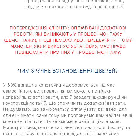
проводилася за відсутності перешкод з боку
людей, які виконують інші будівельні роботи.
ПОПЕРЕДЖЕННЯ КЛІЄНТУ: ОПЛАЧУВАНІ ДОДАТКОВІ
РОБОТИ, ЯКІ ВИНИКАЮТЬ У ПРОЦЕСІ МОНТАЖУ
(ДЕМОНТАЖУ), ІНОДІ НЕМОЖЛИВО ПЕРЕДБАЧИТИ. ТОМУ
МАЙСТЕР, ЯКИЙ ВИКОНУЄ УСТАНОВКУ, МАЄ ПРАВО
ПОВІДОМЛЯТИ ПРО НИХ У ПРОЦЕСІ МОНТАЖУ.
ЧИМ ЗРУЧНЕ ВСТАНОВЛЕННЯ ДВЕРЕЙ?
У 60% випадків конструкція деформується під час
самостійного встановлення. Ви можете не тільки
неправильно встановити, але й завдати шкоди ручці чи
конструкції як такій. Що спричинить додаткові витрати.
Не думаємо, що вам хочеться оплачувати дві двері для
однієї кімнати, саме тому ми пропонуємо вам найдешевші
монтажні послуги. Ви не зможете знайти ціни нижче.
Майстри приїжджають за лічені хвилини після Виклику та
повністю беруть на себе відповідальність за якісний