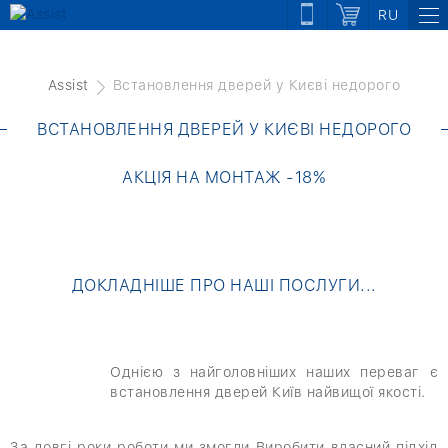
RU
Assist
Встановлення дверей у Києві недорого
ВСТАНОВЛЕННЯ ДВЕРЕЙ У КИЄВІ НЕДОРОГО
АКЦІЯ НА МОНТАЖ -18%
ДОКЛАДНІШЕ ПРО НАШІ ПОСЛУГИ...
Однією з найголовніших наших переваг є
встановлення дверей Київ найвищої якості.
За довгі роки роботи ми змогли Виробити власний підхід