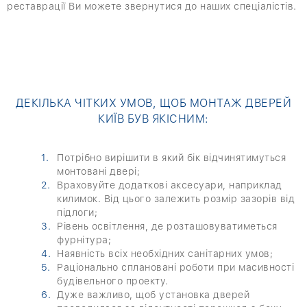
реставрації Ви можете звернутися до наших спеціалістів.
ДЕКІЛЬКА ЧІТКИХ УМОВ, ЩОБ МОНТАЖ ДВЕРЕЙ
КИЇВ БУВ ЯКІСНИМ:
Потрібно вирішити в який бік відчинятимуться
монтовані двері;
Враховуйте додаткові аксесуари, наприклад
килимок. Від цього залежить розмір зазорів від
підлоги;
Рівень освітлення, де розташовуватиметься
фурнітура;
Наявність всіх необхідних санітарних умов;
Раціонально сплановані роботи при масивності
будівельного проекту.
Дуже важливо, щоб установка дверей