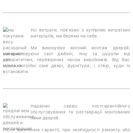
Усі витрати, пов'язані з купівлею витратних
матеріалів, ми беремо на себе.
Ми виконуємо якісний монтаж дверей,
використовуючи свої дюбелі, піну та шурупи від
авторитетних, перевірених часом виробників. Від Вас
тільки потрібні самі двері, фурнітура, і отвір, куди їх
встановити.
Надаємо сервіс постгарантійного
обслуговування та реставрації монтованих
нами дверей.
Після закінчення гарантії, при необхідності ремонту або