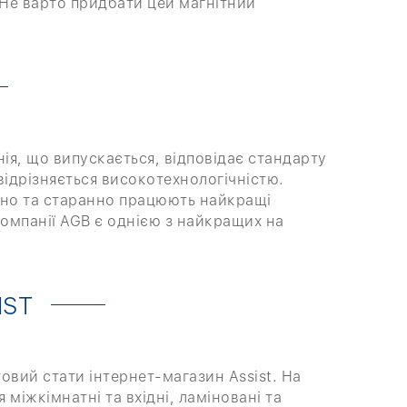
 Не варто придбати цей магнітний
нія, що випускається, відповідає стандарту
відрізняється високотехнологічністю.
вано та старанно працюють найкращі
компанії AGB є однією з найкращих на
IST
овий стати інтернет-магазин Assist. На
іжкімнатні та вхідні, ламіновані та