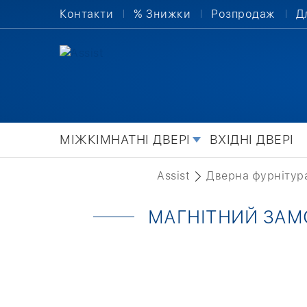
Контакти
% Знижки
Розпродаж
Д
МІЖКІМНАТНІ ДВЕРІ
ВХІДНІ ДВЕРІ
Assist
Дверна фурнітур
МАГНІТНИЙ ЗАМО