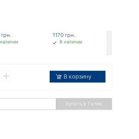
 грн.
1170 грн.
1170 грн
 наличии
В наличии
В нали
В корзину