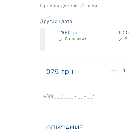
Производитель:
Италия
Другие цвета:
1280 грн.
1100 грн.
1100
В наличии
В наличии
В
975 грн
ОПИСАНИЕ