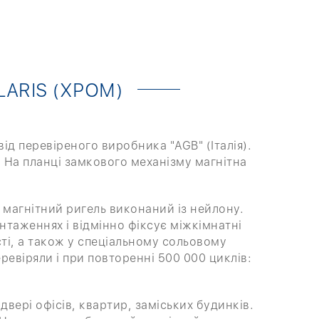
LARIS (ХРОМ)
ід перевіреного виробника "AGB" (Італія).
. На планці замкового механізму магнітна
 магнітний ригель виконаний із нейлону.
нтаженнях і відмінно фіксує міжкімнатні
сті, а також у спеціальному сольовому
ревіряли і при повторенні 500 000 циклів:
двері офісів, квартир, заміських будинків.