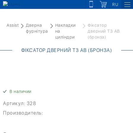
RU
Assist
Дверна
Накладки
Фіксатор
фурнітура
на
дверний T3 AB
циліндри
(бронза)
ФІКСАТОР ДВЕРНИЙ T3 AB (БРОНЗА)
В наличии
Артикул:
328
Производитель: