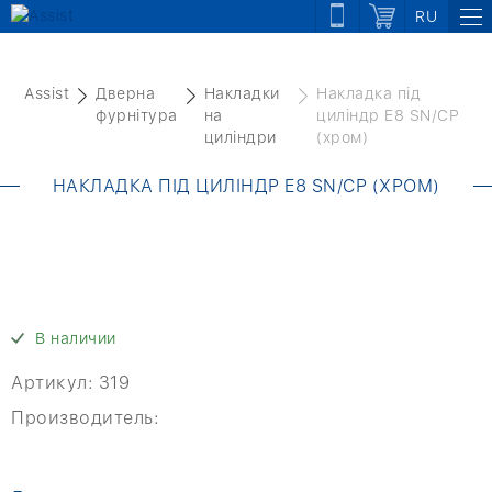
RU
Assist
Дверна
Накладки
Накладка під
фурнітура
на
циліндр E8 SN/CР
циліндри
(хром)
НАКЛАДКА ПІД ЦИЛІНДР E8 SN/CР (ХРОМ)
В наличии
Артикул:
319
Производитель: