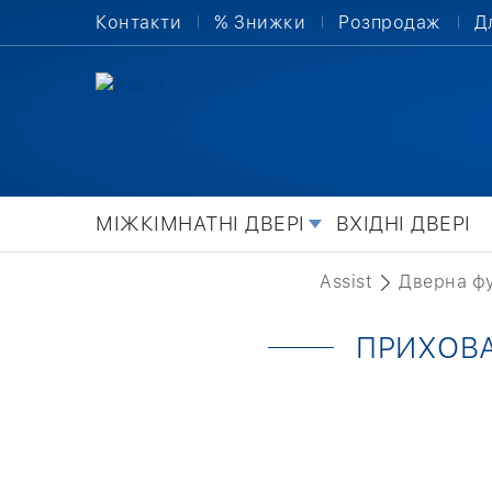
Контакти
% Знижки
Розпродаж
Д
МІЖКІМНАТНІ ДВЕРІ
ВХІДНІ ДВЕРІ
Assist
Дверна ф
ПРИХОВАН