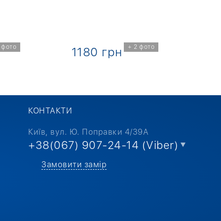
 фото
+ 2 фото
1180 грн
1
КОНТАКТИ
Київ, вул. Ю. Поправки 4/39А
+38(067) 907-24-14 (Viber)
Замовити замір