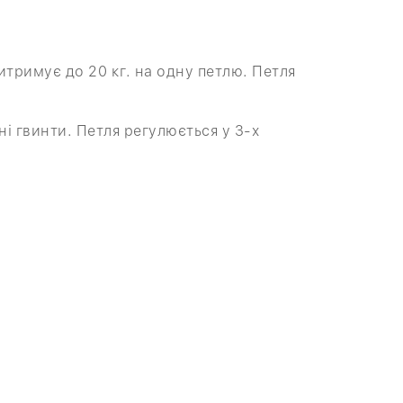
итримує до 20 кг. на одну петлю. Петля
ні гвинти. Петля регулюється у 3-х