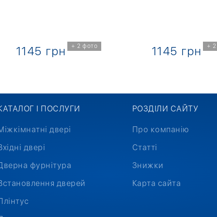
+ 2 фото
+ 2
1145 грн
1145 грн
КАТАЛОГ І ПОСЛУГИ
РОЗДІЛИ САЙТУ
Міжкімнатні двері
Про компанію
Вхідні двері
Статті
Дверна фурнітура
Знижки
Встановлення дверей
Карта сайта
Плінтус