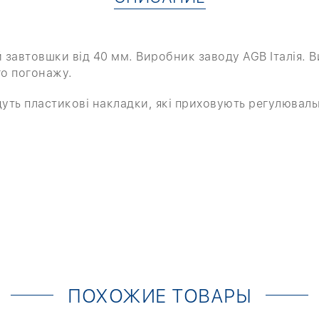
 завтовшки від 40 мм. Виробник заводу AGB Італія. В
го погонажу.
йдуть пластикові накладки, які приховують регулюваль
ПОХОЖИЕ ТОВАРЫ