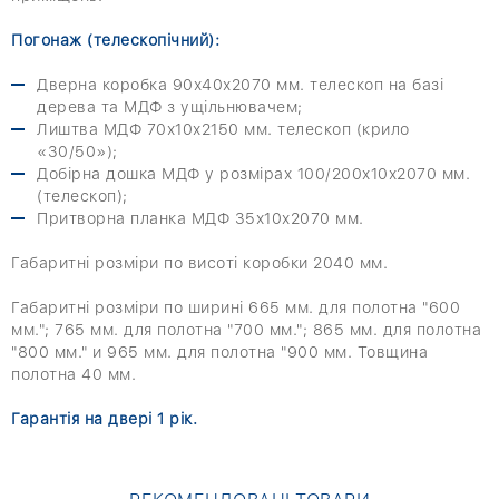
Погонаж (телескопічний):
Дверна коробка 90х40х2070 мм. телескоп на базі
дерева та МДФ з ущільнювачем;
Лиштва МДФ 70х10х2150 мм. телескоп (крило
«30/50»);
Добірна дошка МДФ у розмірах 100/200х10х2070 мм.
(телескоп);
Притворна планка МДФ 35х10х2070 мм.
Габаритні розміри по висоті коробки 2040 мм.
Габаритні розміри по ширині 665 мм. для полотна "600
мм."; 765 мм. для полотна "700 мм."; 865 мм. для полотна
"800 мм." и 965 мм. для полотна "900 мм. Товщина
полотна 40 мм.
Гарантія на двері 1 рік.