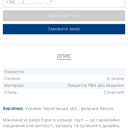
Замовити замір
ОПИС
Покриття:
Скління:
Зі склом
Матеріал:
Покриття ПВХ або Екошпон
Стиль:
Сучасний
Виробник:
Україна Чернігівська обл., фабрика Darumi.
Міжкімнатні двері Esper в кольорі тауп — це гармонійне
поєднання елегантності, затишку та сучасного дизайну.