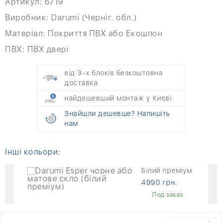
Артикул:
6719
Виробник:
Darumi (Черніг. обл.)
Матеріал:
Покриття ПВХ або Екошпон
ПВХ:
ПВХ двері
від 3-х блоків безкоштовна
доставка
найдешевший монтаж у Києві
Знайшли дешевше? Напишіть
нам
Інші кольори:
Білий преміум
4990 грн.
Под заказ