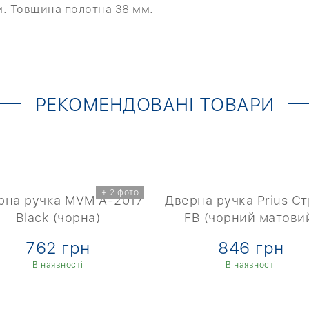
м. Товщина полотна 38 мм.
РЕКОМЕНДОВАНІ ТОВАРИ
+ 2 фото
рна ручка MVM A-2017
Дверна ручка Prius С
Black (чорна)
FB (чорний матови
762 грн
846 грн
В наявності
В наявності