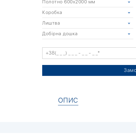
Полотно 600x2000 мм
Коробка
Лиштва
Добірна дошка
Замо
ОПИС