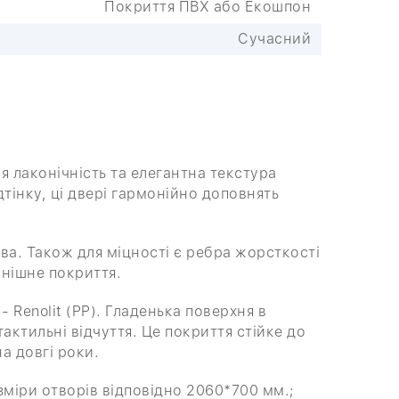
Покриття ПВХ або Екошпон
Сучасний
ня лаконічність та елегантна текстура
тінку, ці двері гармонійно доповнять
а. Також для міцності є ребра жорсткості
інішне покриття.
 Renolit (PP). Гладенька поверхня в
актильні відчуття. Це покриття стійке до
а довгі роки.
міри отворів відповідно 2060*700 мм.;