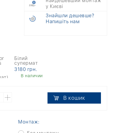
найдешевший монтаж
у Києві
Знайшли дешевше?
Напишіть нам
Білий
супермат
3180 грн.
В наличии
В кошик
Монтаж: