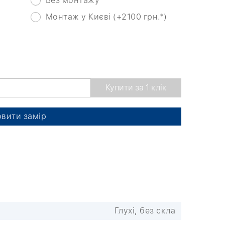
Без монтажу
Монтаж у Києві (+2100 грн.*)
вити замір
Глухі, без скла