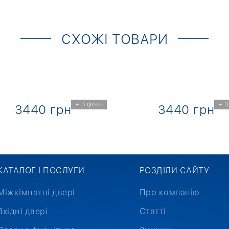
СХОЖІ ТОВАРИ
+ 3 фото
+ 3
3440 грн
3440 грн
КАТАЛОГ І ПОСЛУГИ
РОЗДІЛИ САЙТУ
Міжкімнатні двері
Про компанію
Вхідні двері
Статті