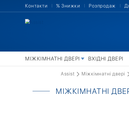
Контакти
% Знижки
Розпродаж
Д
МІЖКІМНАТНІ ДВЕРІ
ВХІДНІ ДВЕРІ
Assist
Міжкімнатні двері
МІЖКІМНАТНІ ДВЕР