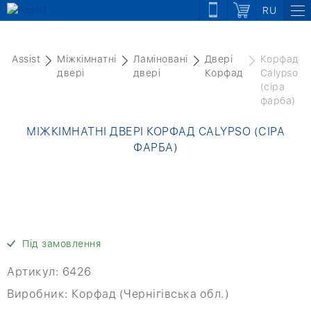
RU
Assist
Міжкімнатні
Ламіновані
Двері
Корфад
двері
двері
Корфад
Calypso
(сіра
фарба)
МІЖКІМНАТНІ ДВЕРІ КОРФАД CALYPSO (СІРА
ФАРБА)
Під замовлення
Артикул:
6426
Виробник:
Корфад (Чернігівська обл.)