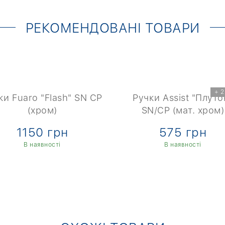
РЕКОМЕНДОВАНІ ТОВАРИ
+ 2
ки Fuaro "Flash" SN CP
Ручки Assist "Плуто
(хром)
SN/CP (мат. хром)
1150 грн
575 грн
В наявності
В наявності