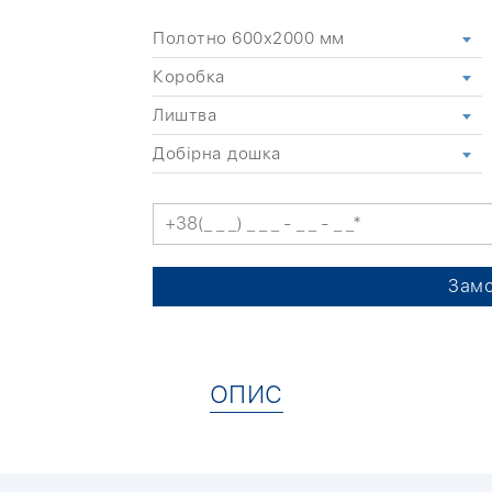
Полотно 600x2000 мм
Коробка
Лиштва
Добірна дошка
Замо
ОПИС