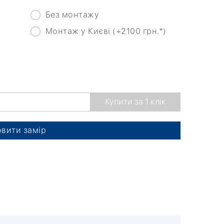
Без монтажу
Монтаж у Києві (+2100 грн.*)
вити замір