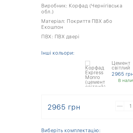
Виробник:
Корфад (Чернігівська
обл.)
Матеріал:
Покриття ПВХ або
Екошпон
ПВХ:
ПВХ двері
Інші кольори:
Цемент
світлий
2965 грн
В нали
2965 грн
Виберіть комплектацію: