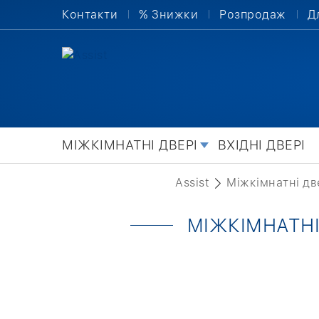
Контакти
% Знижки
Розпродаж
Д
МІЖКІМНАТНІ ДВЕРІ
ВХІДНІ ДВЕРІ
Assist
Міжкімнатні дв
МІЖКІМНАТНІ