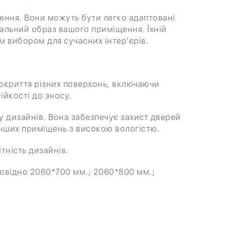
щення. Вони можуть бути легко адаптовані
кальний образ вашого приміщення. Їхній
м вибором для сучасних інтер'єрів.
покриття різних поверхонь, включаючи
ійкості до зносу.
у дизайнів. Вона забезпечує захист дверей
 інших приміщень з високою вологістю.
тність дизайнів.
овідно 2060*700 мм.; 2060*800 мм.;