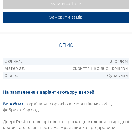
Замовити замір
ОПИС
Скління:
Зі склом
Матеріал:
Покриття ПВХ або Екошпон
Стиль:
Сучасний
На замовлення є варіанти кольору дверей.
Виробник:
Україна м. Корюківка, Чернігівська обл.,
фабрика Корфад.
Двері Pesto в кольорі вільха гірська це втілення природної
краси та елегантності. Натуральний колір деревини