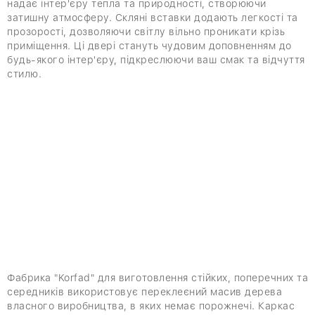
надає інтер'єру тепла та природності, створюючи
затишну атмосферу. Скляні вставки додають легкості та
прозорості, дозволяючи світлу вільно проникати крізь
приміщення. Ці двері стануть чудовим доповненням до
будь-якого інтер'єру, підкреслюючи ваш смак та відчуття
стилю.
Фабрика "Korfad" для виготовлення стійких, поперечних та
середників використовує переклеєний масив дерева
власного виробництва, в яких немає порожнечі. Каркас