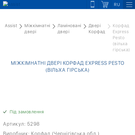
RU
Assist
Міжкімнатні
Ламіновані
Двері
Корфад
двері
двері
Корфад
Express
Pesto
(вільха
гірська)
МІЖКІМНАТНІ ДВЕРІ КОРФАД EXPRESS PESTO
(ВІЛЬХА ГІРСЬКА)
Під замовлення
Артикул:
5298
Виробник:
Корфад (Чернігівська обл.)