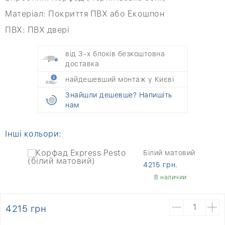
Матеріал:
Покриття ПВХ або Екошпон
ПВХ:
ПВХ двері
від 3-х блоків безкоштовна
доставка
найдешевший монтаж у Києві
Знайшли дешевше? Напишіть
нам
Інші кольори:
Білий матовий
4215 грн.
В наличии
4215 грн