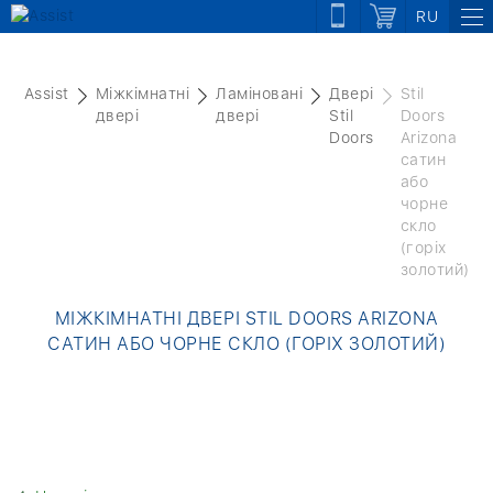
RU
Assist
Міжкімнатні
Ламіновані
Двері
Stil
двері
двері
Stil
Doors
Doors
Arizona
сатин
або
чорне
скло
(горіх
золотий)
МІЖКІМНАТНІ ДВЕРІ STIL DOORS ARIZONA
САТИН АБО ЧОРНЕ СКЛО (ГОРІХ ЗОЛОТИЙ)