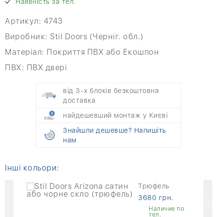
Наявність за тел.
Артикул:
4743
Виробник:
Stil Doors (Черніг. обл.)
Матеріал:
Покриття ПВХ або Екошпон
ПВХ:
ПВХ двері
від 3-х блоків безкоштовна
доставка
найдешевший монтаж у Києві
Знайшли дешевше? Напишіть
нам
Інші кольори:
Трюфель
3680 грн.
Наличие по
тел.