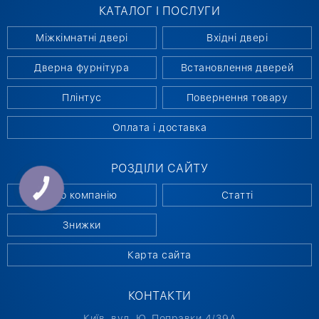
КАТАЛОГ І ПОСЛУГИ
Міжкімнатні двері
Вхідні двері
Дверна фурнітура
Встановлення дверей
Плінтус
Повернення товару
Оплата і доставка
РОЗДІЛИ САЙТУ
КНОПКА
СВЯЗИ
Про компанію
Статті
Знижки
Карта сайта
КОНТАКТИ
Київ, вул. Ю. Поправки 4/39А