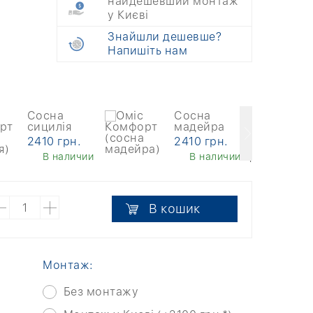
найдешевший монтаж
у Києві
Знайшли дешевше?
Напишіть нам
Сосна
Сосна
сицилія
мадейра
2410 грн.
2410 грн.
В наличии
В наличии
В кошик
Монтаж:
Без монтажу