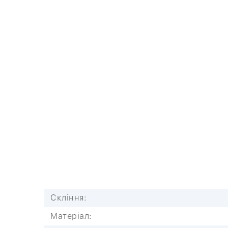
Скління:
Матеріал: