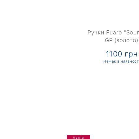
Ручки Fuaro "Sou
GP (золото)
1100 грн
Немає в наявност
Акція