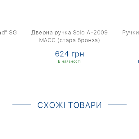
nd" SG
Дверна ручка Solo A-2009
Ручки
MACC (стара бронза)
624 грн
і
В наявності
СХОЖІ ТОВАРИ