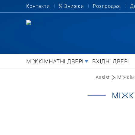
Контакти
% Знижки
Розпродаж
Д
МІЖКІМНАТНІ ДВЕРІ
ВХІДНІ ДВЕРІ
Assist
Міжкім
МІЖК