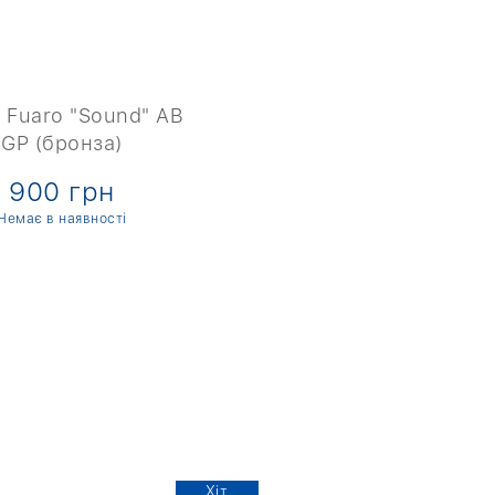
 Fuaro "Sound" AB
GP (бронза)
900 грн
Немає в наявності
Хіт