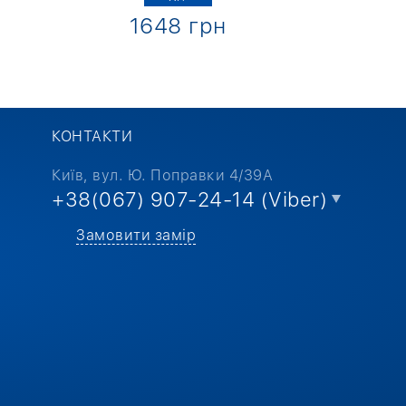
1648 грн
1
КОНТАКТИ
Київ, вул. Ю. Поправки 4/39А
+38(067) 907-24-14 (Viber)
Замовити замір