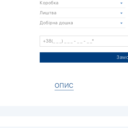
Коробка
Лиштва
Добірна дошка
Замо
ОПИС