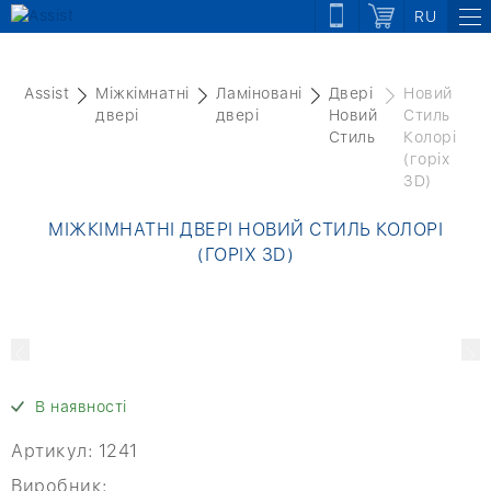
RU
Assist
Міжкімнатні
Ламіновані
Двері
Новий
двері
двері
Новий
Стиль
Стиль
Колорі
(горіх
3D)
МІЖКІМНАТНІ ДВЕРІ НОВИЙ СТИЛЬ КОЛОРІ
(ГОРІХ 3D)
В наявності
Артикул:
1241
Виробник: