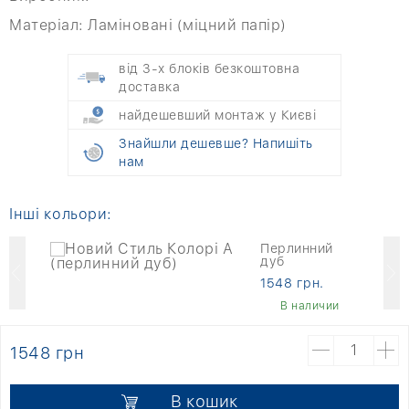
Матеріал:
Ламіновані (міцний папір)
від 3-х блоків безкоштовна
доставка
найдешевший монтаж у Києві
Знайшли дешевше? Напишіть
нам
Інші кольори:
ий
Перлинний
дуб
1548 грн.
В наличии
1548 грн
В кошик