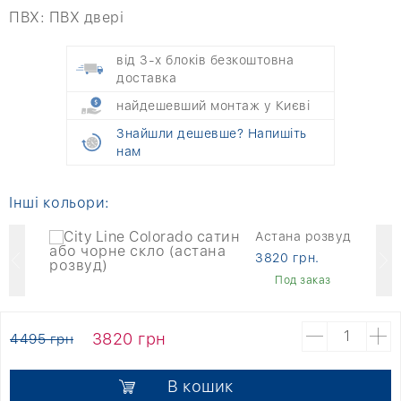
ПВХ:
ПВХ двері
від 3-х блоків безкоштовна
доставка
найдешевший монтаж у Києві
Знайшли дешевше? Напишіть
нам
Інші кольори:
Астана розвуд
3820 грн.
Под заказ
3820 грн
4495 грн
В кошик