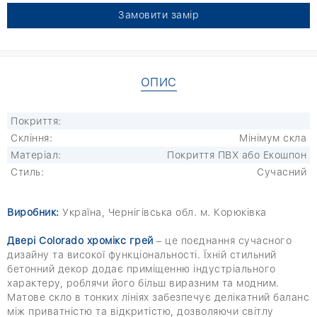
Замовити замір
ОПИС
Покриття:
Скління:
Мінімум скла
Матеріал:
Покриття ПВХ або Екошпон
Стиль:
Сучасний
Виробник:
Україна, Чернігівська обл. м. Корюківка
Двері Colorado хромікс грей
– це поєднання сучасного
дизайну та високої функціональності. Їхній стильний
бетонний декор додає приміщенню індустріального
характеру, роблячи його більш виразним та модним.
Матове скло в тонких лініях забезпечує делікатний баланс
між приватністю та відкритістю, дозволяючи світлу