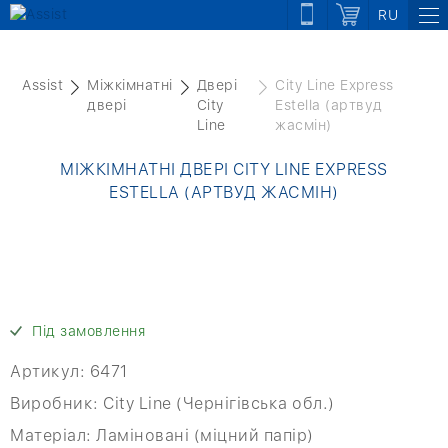
RU
Assist
Міжкімнатні
Двері
City Line Express
двері
City
Estella (артвуд
Line
жасмін)
МІЖКІМНАТНІ ДВЕРІ CITY LINE EXPRESS
ESTELLA (АРТВУД ЖАСМІН)
Під замовлення
Артикул:
6471
Виробник:
City Line (Чернігівська обл.)
Матеріал:
Ламіновані (міцний папір)