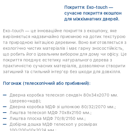
Покриття: Еко-touch —
сучасне покриття екошпон
для міжкімнатних дверей.
Еко-touch — це інноваційне покриття з екошпону, яке
вирізняється надзвичайно приємною на дотик текстурою
та природною імітацією деревини. Воно виготовляється з
екологічно чистих матеріалів і має гарну зносостійкість,
що робить його ідеальним вибором для дому чи офісу. Це
покриття поєднує естетику натурального дерева з
практичністю сучасних матеріалів, дозволяючи створити
затишний та стильний інтер’єр без шкоди для довкілля.
Погонаж (телескопічний або прибивний):
Дверна коробка телескоп сендвіч 80х34х2070 мм.
(дерево+мдф);
Дверна коробка МДФ зі шпонкою 80/32/2070 мм.;
Лиштва телескоп МДФ 70х8х2150 мм.;
Лиштва плоска МДФ 70/8/2150 мм.;
Добірна дошка МДФ телескоп у розмірах
100/200х10х2024 мм.;