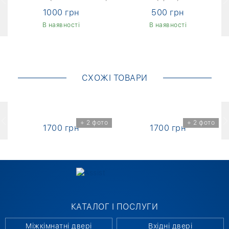
1000 грн
500 грн
В наявності
В наявності
СХОЖІ ТОВАРИ
о
+ 2 фото
+ 2 фото
1700 грн
1700 грн
КАТАЛОГ І ПОСЛУГИ
Міжкімнатні двері
Вхідні двері