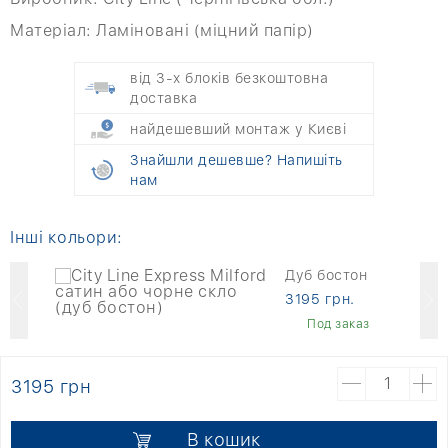
Матеріал:
Ламіновані (міцний папір)
від 3-х блоків безкоштовна
доставка
найдешевший монтаж у Києві
Знайшли дешевше? Напишіть
нам
Інші кольори:
Дуб бостон
3195 грн.
Под заказ
3195 грн
В кошик