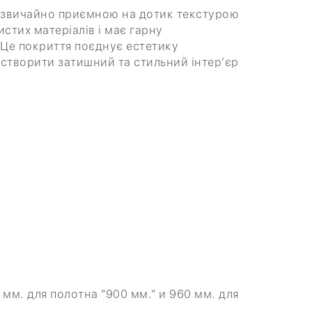
адзвичайно приємною на дотик текстурою
стих матеріалів і має гарну
 Це покриття поєднує естетику
 створити затишний та стильний інтер’єр
 мм. для полотна "900 мм." и 960 мм. для