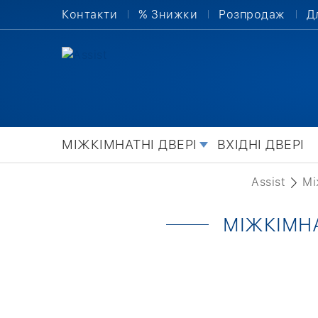
Контакти
% Знижки
Розпродаж
Д
МІЖКІМНАТНІ ДВЕРІ
ВХІДНІ ДВЕРІ
Assist
Мі
МІЖКІМНА