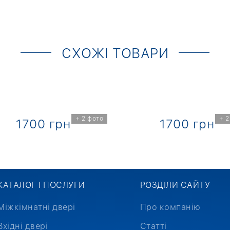
СХОЖІ ТОВАРИ
+ 2 фото
+ 2
1700 грн
1700 грн
КАТАЛОГ І ПОСЛУГИ
РОЗДІЛИ САЙТУ
Міжкімнатні двері
Про компанію
Вхідні двері
Статті