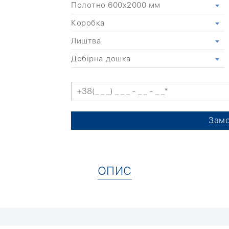
Полотно 600x2000 мм
Коробка
Лиштва
Добірна дошка
Замо
ОПИС