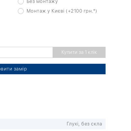
Без монтажу
Монтаж у Києві (+2100 грн.*)
вити замір
Глухі, без скла