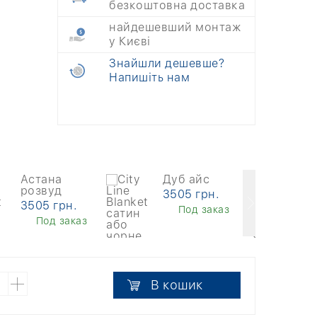
безкоштовна доставка
найдешевший монтаж
у Києві
Знайшли дешевше?
Напишіть нам
Астана
Дуб айс
розвуд
3505 грн.
3505 грн.
Под заказ
Под заказ
В кошик