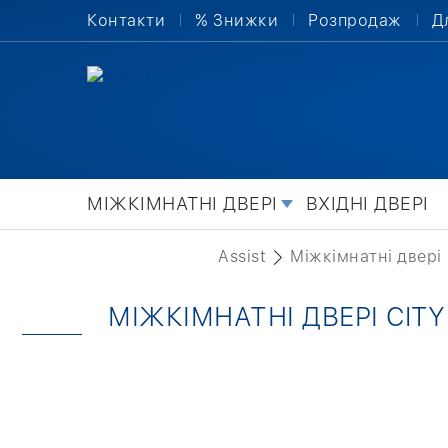
Контакти
% Знижки
Розпродаж
Д
МІЖКІМНАТНІ ДВЕРІ
ВХІДНІ ДВЕРІ
Assist
Міжкімнатні двері
МІЖКІМНАТНІ ДВЕРІ CIT