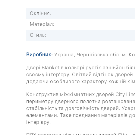
Скління:
Матеріал:
Стиль:
Виробник:
Україна, Чернігівська обл. м. К
Двері Blanket в кольорі рустік авіньйон б
своєму інтер'єру. Світлий відтінок дверей
додаючи особливого характеру кожній кім
Конструктив міжкімнатних дверей City Lin
периметру дверного полотна розташована 
стабільність та довговічність дверей. Ус
елементами. Таке поєднання матеріалів доз
інтер'єру.