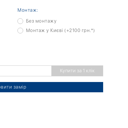
Монтаж:
Без монтажу
Монтаж у Києві (+2100 грн.*)
вити замір