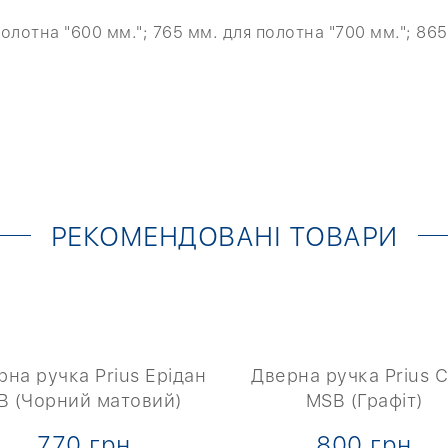
олотна "600 мм."; 765 мм. для полотна "700 мм."; 865
РЕКОМЕНДОВАНІ ТОВАРИ
рна ручка Prius Ерідан
Дверна ручка Prius С
B (Чорний матовий)
MSB (Графіт)
770 грн
800 грн