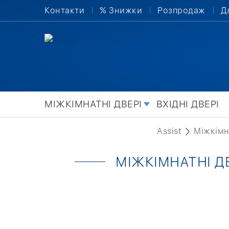
Контакти
% Знижки
Розпродаж
Д
МІЖКІМНАТНІ ДВЕРІ
ВХІДНІ ДВЕРІ
Assist
Міжкімн
МІЖКІМНАТНІ Д