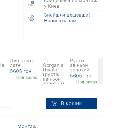
найдешевший монтаж
у Києві
Знайшли дешевше?
Напишіть нам
Дуб немо
Рустік
лате
авіньон
золотий
5605 грн.
5605 грн.
Под заказ
Под заказ
В кошик
Монтаж: