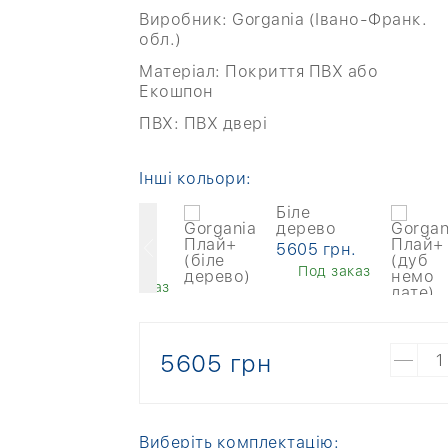
Виробник:
Gorgania (Івано-Франк.
обл.)
Матеріал:
Покриття ПВХ або
Екошпон
ПВХ:
ПВХ двері
Інші кольори:
Темно-
Біле
сірий
дерево
матовий
5605 грн.
8005 грн.
Под заказ
Под заказ
5605 грн
Виберіть комплектацію: