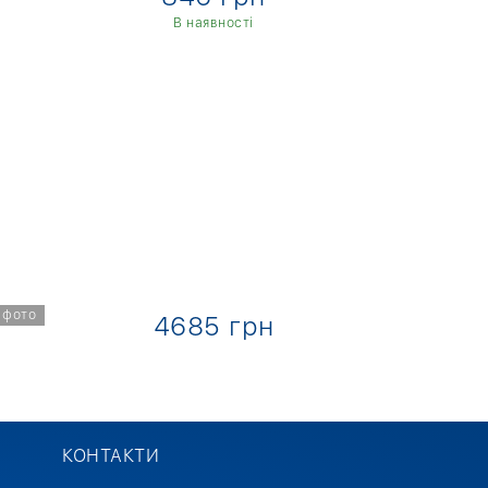
В наявності
В
 фото
4685 грн
4
КОНТАКТИ