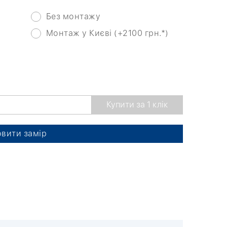
Без монтажу
Монтаж у Києві (+2100 грн.*)
вити замір