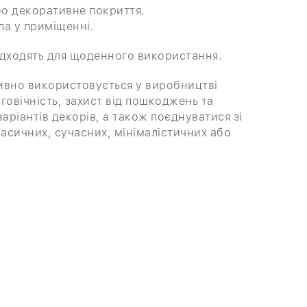
бо декоративне покриття.
ла у приміщенні.
підходять для щоденного використання.
тивно використовується у виробництві
говічність, захист від пошкоджень та
аріантів декорів, а також поєднуватися зі
асичних, сучасних, мінімалістичних або