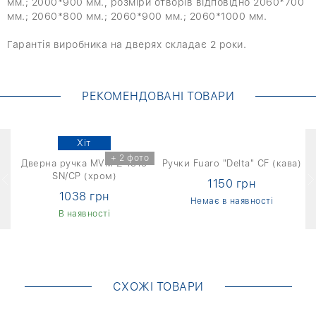
мм.; 2000*900 мм., розміри отворів відповідно 2060*700
мм.; 2060*800 мм.; 2060*900 мм.; 2060*1000 мм.
Гарантія виробника на дверях складає 2 роки.
РЕКОМЕНДОВАНІ ТОВАРИ
Хіт
+ 2 фото
Дверна ручка MVM Z-1313
Ручки Fuaro "Delta" CF (кава)
SN/CP (хром)
1150 грн
1038 грн
Немає в наявності
В наявності
СХОЖІ ТОВАРИ