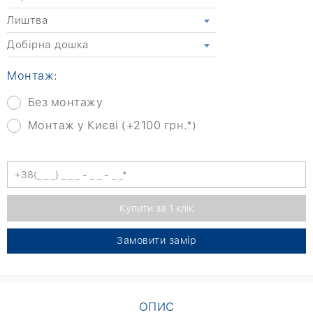
Лиштва
Добірна дошка
Монтаж:
Без монтажу
Монтаж у Києві (+2100 грн.*)
Замовити замір
ОПИС