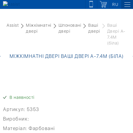
RU
Assist
Міжкімнатні
Шпоновані
Ваші
Ваші
двері
двері
двері
Двері A-
7.4M
(біла)
МІЖКІМНАТНІ ДВЕРІ ВАШІ ДВЕРІ A-7.4M (БІЛА)
В наявності
Артикул:
5353
Виробник:
Матеріал:
Фарбовані