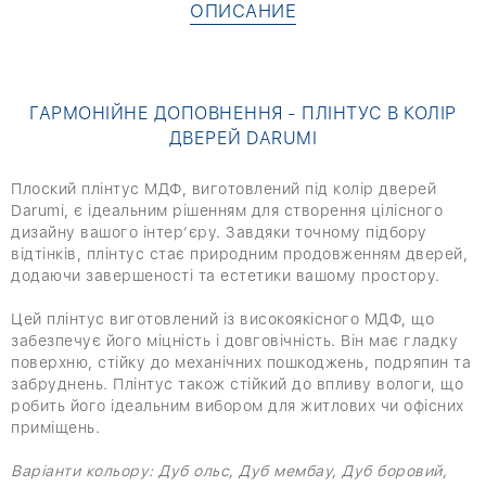
ОПИСАНИЕ
ГАРМОНІЙНЕ ДОПОВНЕННЯ - ПЛІНТУС В КОЛІР
ДВЕРЕЙ DARUMI
Плоский плінтус МДФ, виготовлений під колір дверей
Darumi, є ідеальним рішенням для створення цілісного
дизайну вашого інтер’єру. Завдяки точному підбору
відтінків, плінтус стає природним продовженням дверей,
додаючи завершеності та естетики вашому простору.
Цей плінтус виготовлений із високоякісного МДФ, що
забезпечує його міцність і довговічність. Він має гладку
поверхню, стійку до механічних пошкоджень, подряпин та
забруднень. Плінтус також стійкий до впливу вологи, що
робить його ідеальним вибором для житлових чи офісних
приміщень.
Варіанти кольору: Дуб ольс, Дуб мембау, Дуб боровий,