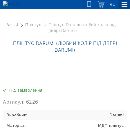
RU
Assist
Плінтус
Плінтус Darumi (любий колір під
двері Darumi)
ПЛІНТУС DARUMI (ЛЮБИЙ КОЛІР ПІД ДВЕРІ
DARUMI)
Під замволення
Артикул:
6226
Виробник:
Darumi
Матеріал:
МДФ плінтус