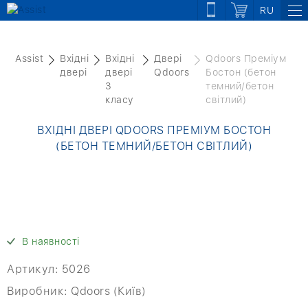
RU
Assist
Вхідні
Вхідні
Двері
Qdoors Преміум
двері
двері
Qdoors
Бостон (бетон
3
темний/бетон
класу
світлий)
ВХІДНІ ДВЕРІ QDOORS ПРЕМІУМ БОСТОН
(БЕТОН ТЕМНИЙ/БЕТОН СВІТЛИЙ)
В наявності
Артикул:
5026
Виробник:
Qdoors (Київ)