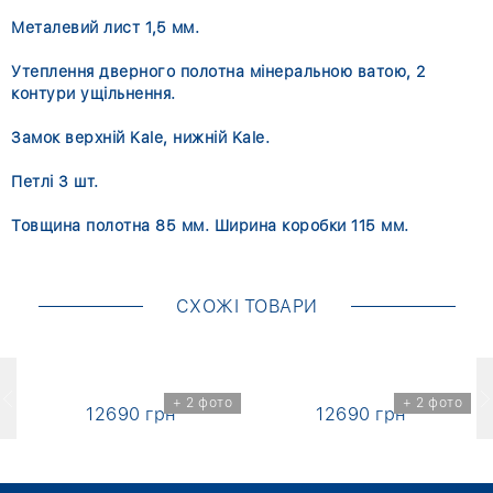
Металевий лист 1,5 мм.
Утеплення дверного полотна мінеральною ватою, 2
контури ущільнення.
Замок верхній Kale, нижній Kale.
Петлі 3 шт.
Товщина полотна 85 мм. Ширина коробки 115 мм.
СХОЖІ ТОВАРИ
о
+ 2 фото
+ 2 фото
12690 грн
12690 грн