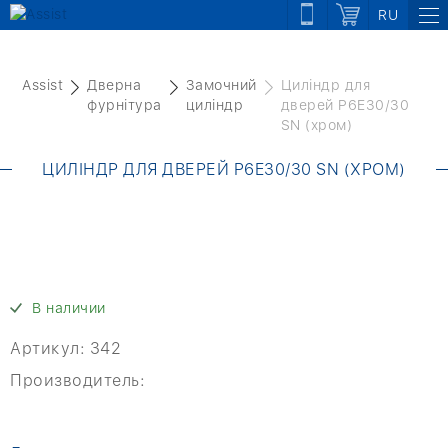
RU
Assist
Дверна
Замочний
Циліндр для
фурнітура
циліндр
дверей P6E30/30
SN (хром)
ЦИЛІНДР ДЛЯ ДВЕРЕЙ P6E30/30 SN (ХРОМ)
В наличии
Артикул:
342
Производитель: