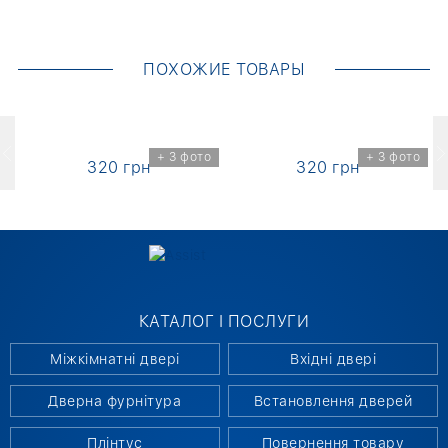
ПОХОЖИЕ ТОВАРЫ
+ 3 фото
+ 3 фото
320 грн
320 грн
КАТАЛОГ І ПОСЛУГИ
Міжкімнатні двері
Вхідні двері
Дверна фурнітура
Встановлення дверей
Плінтус
Повернення товару