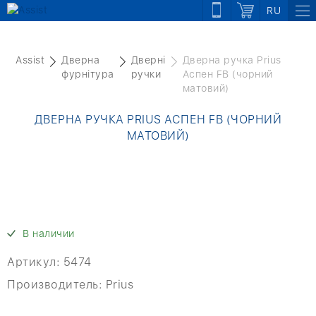
RU
Assist
Дверна
Дверні
Дверна ручка Prius
фурнітура
ручки
Аспен FB (чорний
матовий)
ДВЕРНА РУЧКА PRIUS АСПЕН FB (ЧОРНИЙ
МАТОВИЙ)
В наличии
Артикул:
5474
Производитель:
Prius