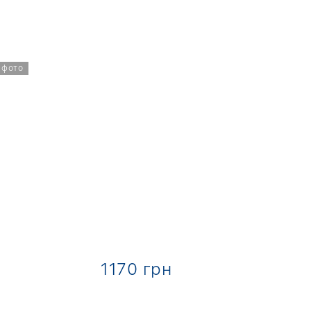
 фото
1170 грн
1