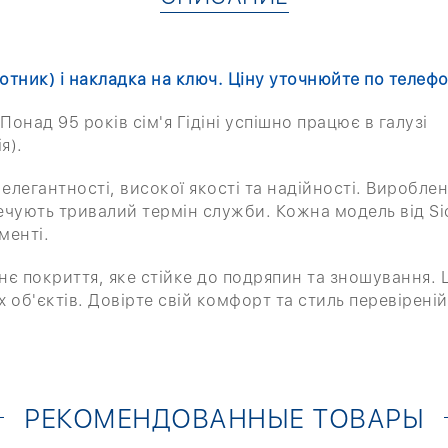
отник) і накладка на ключ. Ціну уточнюйте по телефо
Понад 95 років сім'я Гідіні успішно працює в галузі
ія).
 елегантності, високої якості та надійності. Вироблен
ечують тривалий термін служби. Кожна модель від Si
менті.
нє покриття, яке стійке до подряпин та зношування. 
 об'єктів. Довірте свій комфорт та стиль перевіреній
РЕКОМЕНДОВАННЫЕ ТОВАРЫ