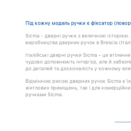
Під кожну модель ручки є фіксатор (повор
Sicma - дверні ручки з величною історією. 
виробництва дверних ручок в Brescia (Італ
Італійські дверні ручки Sicma – це втілення
чудово доповнюють інтер'єр, але й забезп
до деталей та досконалість у кожному еле
Відмінною рисою дверних ручок Sicma є їх
житлових приміщень, так і для комерційних
ручками Sicma.