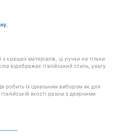
ну.
і з кращих матеріалів, ці ручки не тільки
cma відображає італійський стиль, увагу
Це робить їх ідеальним вибором як для
 італійській якості разом з дверними