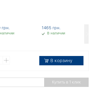
 грн.
1465 грн.
2300 гр
 наличии
В наличии
В нали
В корзину