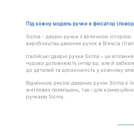
Під кожну модель ручки є фіксатор (повор
Sicma - дверні ручки з величною історією. 
виробництва дверних ручок в Brescia (Італ
Італійські дверні ручки Sicma – це втілення
чудово доповнюють інтер'єр, але й забезп
до деталей та досконалість у кожному еле
Відмінною рисою дверних ручок Sicma є їх
житлових приміщень, так і для комерційних
ручками Sicma.