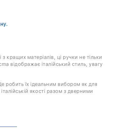
ну.
і з кращих матеріалів, ці ручки не тільки
cma відображає італійський стиль, увагу
Це робить їх ідеальним вибором як для
 італійській якості разом з дверними