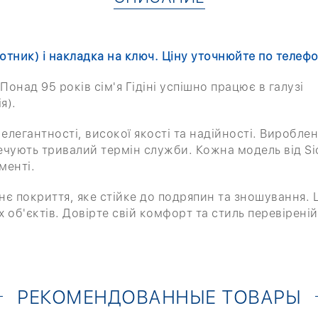
отник) і накладка на ключ. Ціну уточнюйте по телефо
Понад 95 років сім'я Гідіні успішно працює в галузі
ія).
 елегантності, високої якості та надійності. Вироблен
ечують тривалий термін служби. Кожна модель від Si
менті.
нє покриття, яке стійке до подряпин та зношування. 
 об'єктів. Довірте свій комфорт та стиль перевіреній
РЕКОМЕНДОВАННЫЕ ТОВАРЫ