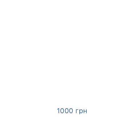
рн
1000 грн