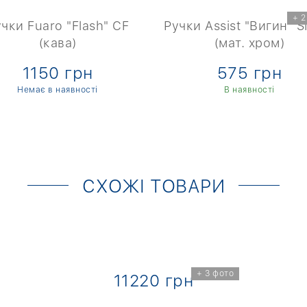
+ 2
чки Fuaro "Flash" CF
Ручки Assist "Вигин" 
(кава)
(мат. хром)
1150 грн
575 грн
Немає в наявності
В наявності
СХОЖІ ТОВАРИ
+ 3 фото
11220 грн