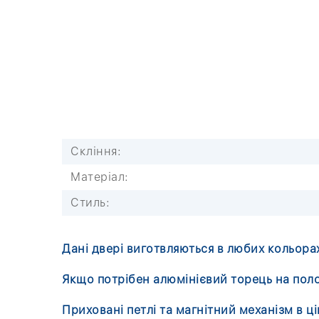
Скління:
Матеріал:
Стиль:
Д
ані двері виготвляються в любих кольорах
Якщо потрібен алюмінієвий торець на поло
Приховані петлі та магнітний механізм в ц