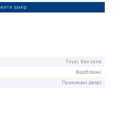
вити замір
Глухі, без скла
Фарбовані
Приховані двері