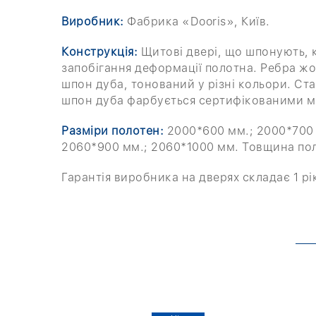
Виробник:
Фабрика «Dooris», Київ.
Конструкція:
Щитові двері, що шпонують, 
запобігання деформації полотна. Ребра жо
шпон дуба, тонований у різні кольори. С
шпон дуба фарбується сертифікованими ма
Разміри полотен:
2000*600 мм.; 2000*700 
2060*900 мм.; 2060*1000 мм. Товщина по
Гарантія виробника на дверях складає 1 рі