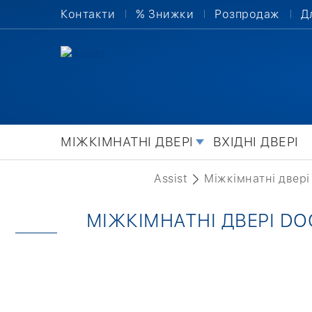
Контакти
% Знижки
Розпродаж
Д
МІЖКІМНАТНІ ДВЕРІ
ВХІДНІ ДВЕРІ
Assist
Міжкімнатні двері
МІЖКІМНАТНІ ДВЕРІ DO