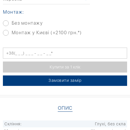
Монтаж:
Без монтажу
Монтаж у Києві (+2100 грн.*)
Замовити замір
ОПИС
Скління:
Глухі, без скла