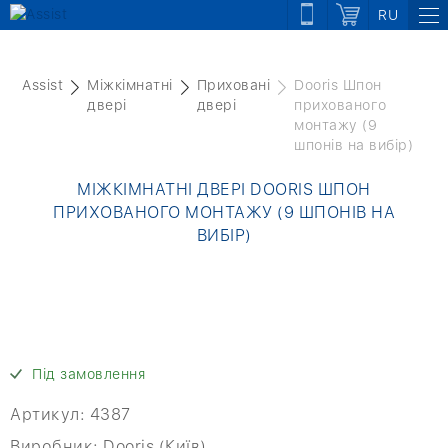
RU
Assist
Міжкімнатні
Приховані
Dooris Шпон
двері
двері
прихованого
монтажу (9
шпонів на вибір)
МІЖКІМНАТНІ ДВЕРІ DOORIS ШПОН
ПРИХОВАНОГО МОНТАЖУ (9 ШПОНІВ НА
ВИБІР)
Під замовлення
Артикул:
4387
Виробник:
Dooris (Київ)