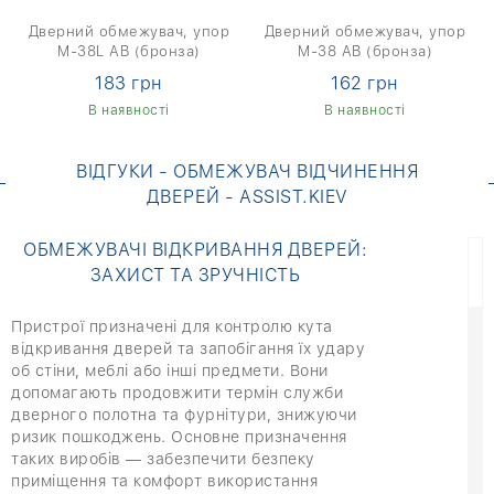
Дверний обмежувач, упор
Дверний обмежувач, упор
M-38L AB (бронза)
M-38 AB (бронза)
183 грн
162 грн
В наявності
В наявності
ВІДГУКИ - ОБМЕЖУВАЧ ВІДЧИНЕННЯ
ДВЕРЕЙ - ASSIST.KIEV
ОБМЕЖУВАЧІ ВІДКРИВАННЯ ДВЕРЕЙ:
ЗАХИСТ ТА ЗРУЧНІСТЬ
Пристрої призначені для контролю кута
відкривання дверей та запобігання їх удару
об стіни, меблі або інші предмети. Вони
допомагають продовжити термін служби
дверного полотна та фурнітури, знижуючи
ризик пошкоджень. Основне призначення
таких виробів — забезпечити безпеку
приміщення та комфорт використання