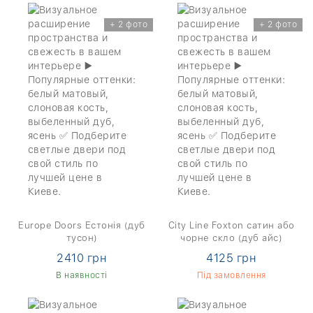
+ 2 фото
+ 2 фото
Europe Doors Естонія (дуб
City Line Foxton сатин або
тусон)
чорне скло (дуб айс)
2410 грн
4125 грн
В наявності
Під замовлення