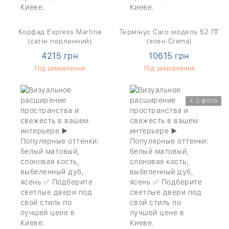
Корфад Express Martina
Термінус Caro модель 52 ПГ
(сатін перлинний)
(ясен Crema)
4215 грн
10615 грн
Під замовлення
Під замовлення
+ 2 фото