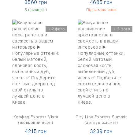
3560 грн
4685 грн
В наявності
Під замовлення
+ 2 фото
+ 2 фото
Корфад Express Vista
City Line Express Summit
(шовковий ясен)
(артвуд жасмін)
4215 грн
3239 грн