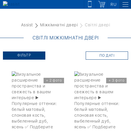
RU
Assist
Міжкімнатні двері
Світлі двері
СВІТЛІ МІЖКІМНАТНІ ДВЕРІ
ФІЛЬТР
ПО ДАТІ
+ 2 фото
+ 3 фото