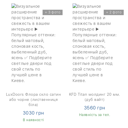
+ 3 фото
+ 2 фото
LuxDoors Флора скло сатин
KFD Titan молдинг 20 мм.
або чорне (лиственниця
(дуб вайт)
біла)
3560 грн
3030 грн
Наявність за тел.
В наявності