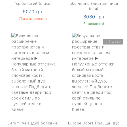
(сріблястий блиск)
або чорне (лиственниця
біла)
6070 грн
3030 грн
Під замовлення
В наявності
+ 2 фото
Darumi Vela (дуб боровий)
Europe Doors Польща (дуб