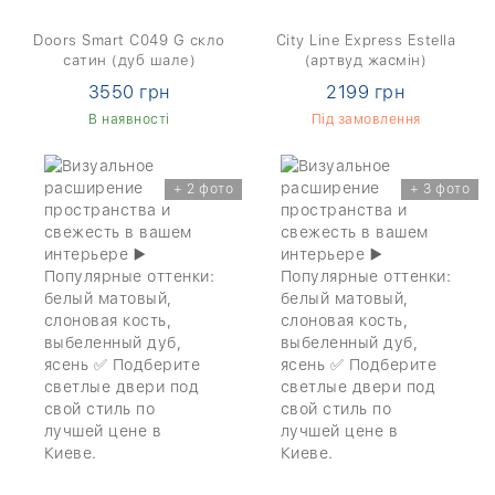
Doors Smart C049 G скло
City Line Express Estella
сатин (дуб шале)
(артвуд жасмін)
3550 грн
2199 грн
В наявності
Під замовлення
+ 2 фото
+ 3 фото