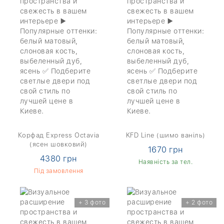
Корфад Express Octavia
KFD Line (шимо ваніль)
(ясен шовковий)
1670 грн
4380 грн
Наявність за тел.
Під замовлення
+ 3 фото
+ 2 фото