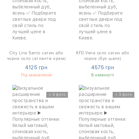
City Line Santo сатин або
KFD Vena скло сатин або
чорне скло (атлантік крем)
чорне (бук шале)
4125 грн
4575 грн
Під замовлення
В наявності
+ 3 фото
+ 3 фото