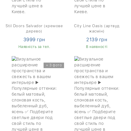
Stil Doors Salvador (кремове
City Line Oasis (артвуд
дерево)
жасмін)
3999 грн
2139 грн
Наявність за тел.
В наявності
+ 3 фото