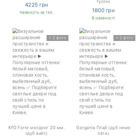
тусон)
4225 грн
1800 грн
Наявність за тел.
В наявності
+ 2 фото
+ 2 фото
KFD Forte молдинг 20 мм.
Gorgania Плай (дуб немо
(дуб вайт)
лате)