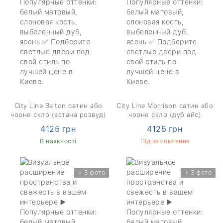
City Line Belton сатин або
City Line Morrison сатин або
чорне скло (астана розвуд)
чорне скло (дуб айс)
4125 грн
4125 грн
В наявності
Під замовлення
+ 3 фото
+ 3 фото