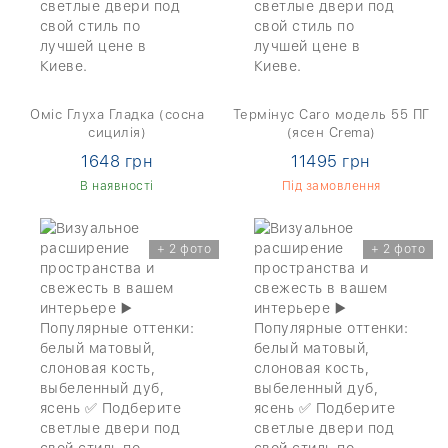
Оміс Глуха Гладка (сосна
Термінус Caro модель 55 ПГ
сицилія)
(ясен Crema)
1648 грн
11495 грн
В наявності
Під замовлення
+ 2 фото
+ 2 фото