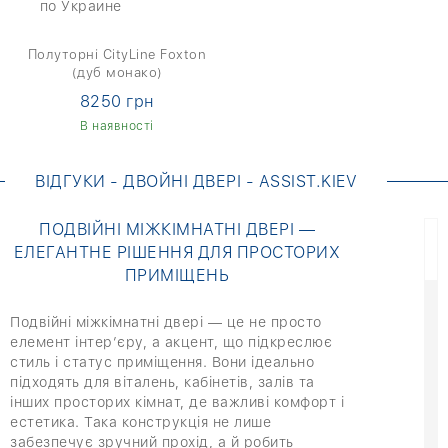
Полуторні CityLine Foxton
(дуб монако)
8250 грн
В наявності
ВІДГУКИ - ДВОЙНІ ДВЕРІ - ASSIST.KIEV
ПОДВІЙНІ МІЖКІМНАТНІ ДВЕРІ —
ЕЛЕГАНТНЕ РІШЕННЯ ДЛЯ ПРОСТОРИХ
ПРИМІЩЕНЬ
Подвійні міжкімнатні двері — це не просто
елемент інтер’єру, а акцент, що підкреслює
стиль і статус приміщення. Вони ідеально
підходять для віталень, кабінетів, залів та
інших просторих кімнат, де важливі комфорт і
естетика. Така конструкція не лише
забезпечує зручний прохід, а й робить