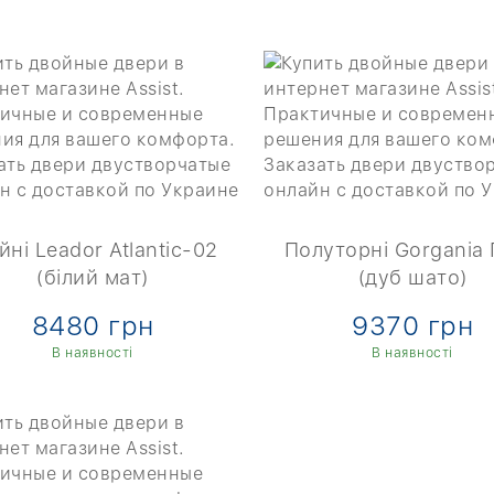
йні Leador Atlantic-02
Полуторні Gorgania
(білий мат)
(дуб шато)
8480 грн
9370 грн
В наявності
В наявності