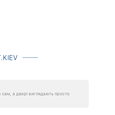
.KIEV
 сам, а двері виглядають просто