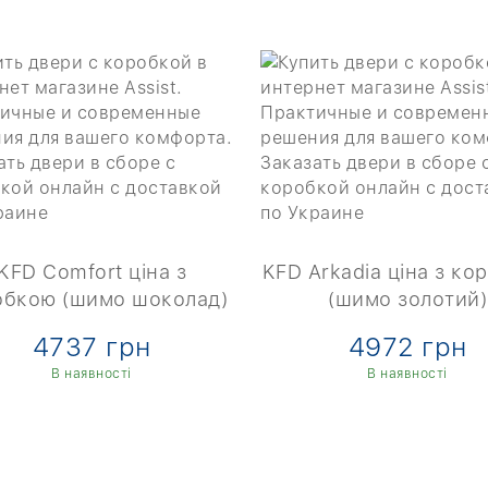
KFD Comfort ціна з
KFD Arkadia ціна з к
обкою (шимо шоколад)
(шимо золотий)
4737 грн
4972 грн
В наявності
В наявності