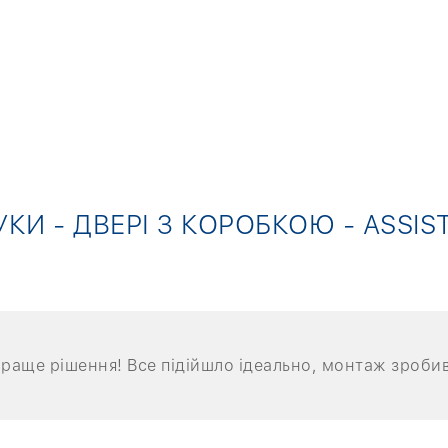
УКИ - ДВЕРІ З КОРОБКОЮ - ASSIST
краще рішення! Все підійшло ідеально, монтаж зробив