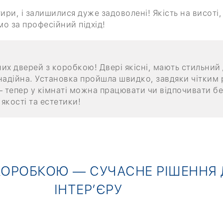
ири, і залишилися дуже задоволені! Якість на висоті
мо за професійний підхід!
х дверей з коробкою! Двері якісні, мають стильний 
– надійна. Установка пройшла швидко, завдяки чітким
 тепер у кімнаті можна працювати чи відпочивати бе
якості та естетики!
 КОРОБКОЮ — СУЧАСНЕ РІШЕННЯ
ІНТЕР’ЄРУ