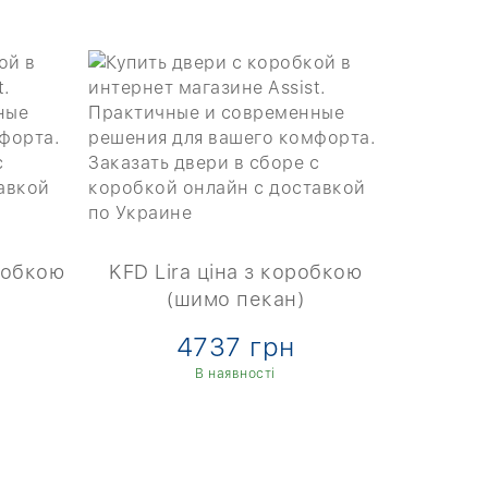
оробкою
KFD Lira ціна з коробкою
(шимо пекан)
4737 грн
В наявності