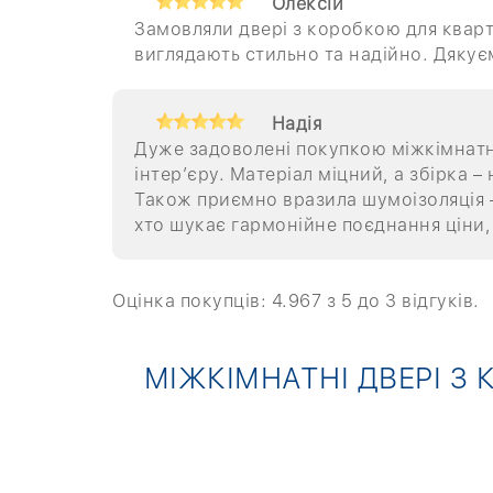
Олексій
Замовляли двері з коробкою для кварт
виглядають стильно та надійно. Дякує
Надія
Дуже задоволені покупкою міжкімнатни
інтер’єру. Матеріал міцний, а збірка 
Також приємно вразила шумоізоляція –
хто шукає гармонійне поєднання ціни, 
Оцінка покупців:
4.967
з 5 до
3
відгуків.
МІЖКІМНАТНІ ДВЕРІ З