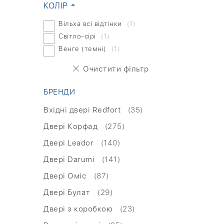
КОЛІР
Вільха всі відтінки
(1)
Світло-сірі
(1)
Венге (темні)
(1)
Очистити фільтр
БРЕНДИ
Вхідні двері Redfort
(35)
Двері Корфад
(275)
Двері Leador
(140)
Двері Darumi
(141)
Двері Оміс
(87)
Двері Булат
(29)
Двері з коробкою
(23)