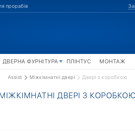
ля прорабів
За
ДВЕРНА ФУРНІТУРА
ПЛІНТУС
МОНТАЖ
Assist
Міжкімнатні двері
Двері з коробкою
МІЖКІМНАТНІ ДВЕРІ З КОРОБКО