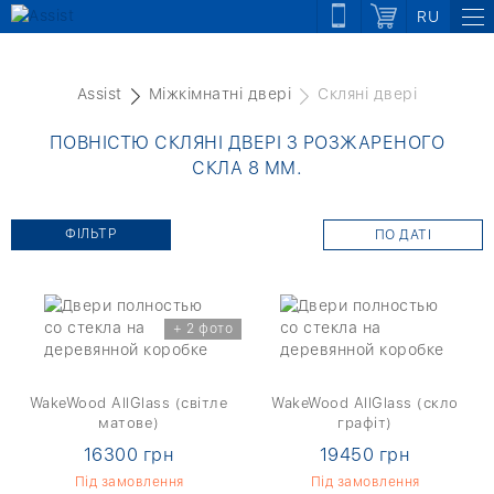
RU
Assist
Міжкімнатні двері
Скляні двері
ПОВНІСТЮ СКЛЯНІ ДВЕРІ З РОЗЖАРЕНОГО
СКЛА 8 ММ.
ФІЛЬТР
ПО ДАТІ
+ 2 фото
WakeWood AllGlass (світле
WakeWood AllGlass (скло
матове)
графіт)
16300 грн
19450 грн
Під замовлення
Під замовлення