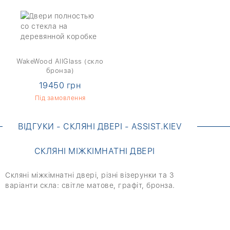
WakeWood AllGlass (скло
бронза)
19450 грн
Під замовлення
ВІДГУКИ - СКЛЯНІ ДВЕРІ - ASSIST.KIEV
СКЛЯНІ МІЖКІМНАТНІ ДВЕРІ
Скляні міжкімнатні двері, різні візерунки та 3
варіанти скла: світле матове, графіт, бронза.