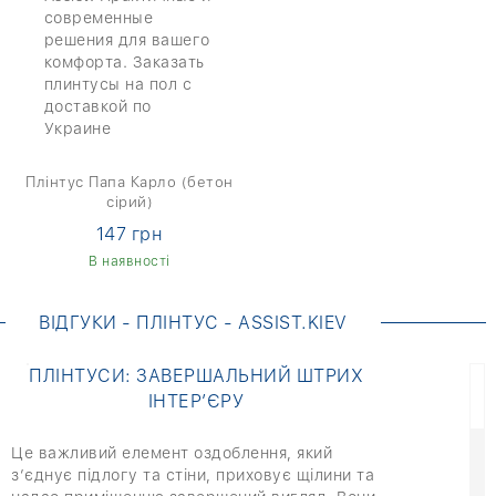
Плінтус Папа Карло (бетон
сірий)
147 грн
В наявності
ВІДГУКИ - ПЛІНТУС - ASSIST.KIEV
ПЛІНТУСИ: ЗАВЕРШАЛЬНИЙ ШТРИХ
ІНТЕР’ЄРУ
Це важливий елемент оздоблення, який
з’єднує підлогу та стіни, приховує щілини та