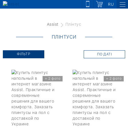
RU
Assist
Плінтус
ПЛІНТУСИ
ФІЛЬТР
ПО ДАТІ
+ 2 фото
+ 2 фото