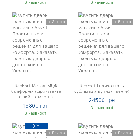
В наявності
В наявності
+ 3 фото
+ 5 фото
RedFort Метал-МДФ
RedFort Горизонталь
Каліфорнія (сірий/венге
сублімація вулиця (венге)
сірий горизонт)
24500 грн
15800 грн
В наявності
В наявності
Хіт
+ 5 фото
+ 5 фото