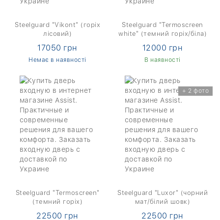
Steelguard "Vikont" (горіх
Steelguard "Termoscreen
лісовий)
white" (темний горіх/біла)
17050 грн
12000 грн
Немає в наявності
В наявності
+ 2 фото
Steelguard "Termoscreen"
Steelguard "Luxor" (чорний
(темний горіх)
мат/білий шовк)
22500 грн
22500 грн