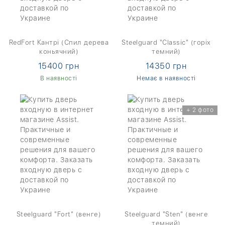
RedFort Кантрі (Спил дерева
Steelguard "Classic" (горіх
коньячний)
темний)
15400 грн
14350 грн
В наявності
Немає в наявності
+ 2 фото
Steelguard "Fort" (венге)
Steelguard "Sten" (венге
темний)