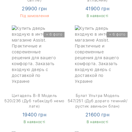
світле)
атласний)
29900 грн
41900 грн
Під замовлення
В наявності
+ 6 фото
+ 6 фото
Цитадель В-8 Модель
Булат Ультра Модель
520/236 (Дуб табак/дуб немо
547/251 (Дуб дорато темний/
лате)
рустик авиньон блан)
19400 грн
21600 грн
В наявності
В наявності