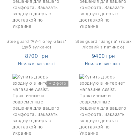
Steelguard "AV-1 Grey Glass"
Steelguard "Sangria" (горіх
(дуб вулкано)
лісовий з патиною)
8700 грн
9400 грн
Немає в наявності
Немає в наявності
+ 2 фото