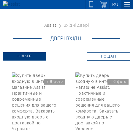
RU
Assist
Вхідні двері
ДВЕРІ ВХІДНІ
ФІЛЬТР
ПО ДАТІ
+ 6 фото
+ 6 фото