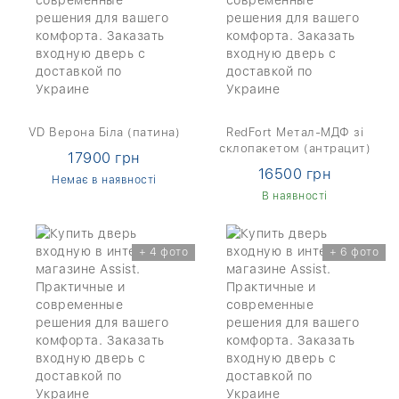
VD Верона Біла (патина)
RedFort Метал-МДФ зі
склопакетом (антрацит)
17900 грн
16500 грн
Немає в наявності
В наявності
+ 4 фото
+ 6 фото