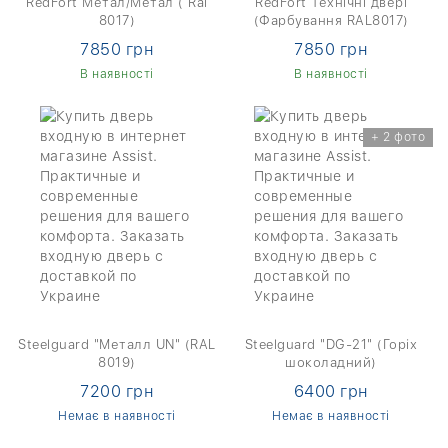
RedFort Метал/Метал ( Ral
RedFort Технічні двері
8017)
(Фарбування RAL8017)
7850 грн
7850 грн
В наявності
В наявності
+ 2 фото
Steelguard "Металл UN" (RAL
Steelguard "DG-21" (Горіх
8019)
шоколадний)
7200 грн
6400 грн
Немає в наявності
Немає в наявності