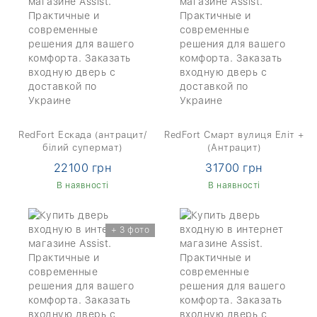
RedFort Ескада (антрацит/
RedFort Смарт вулиця Еліт +
білий супермат)
(Антрацит)
22100 грн
31700 грн
В наявності
В наявності
+ 3 фото