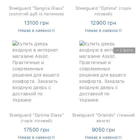
Steelguard "Sangria Glass"
Steelguard "Optima" (горіх
(золотий дуб із патиною)
лісовий)
13100 грн
12900 грн
Немає в наявності
Немає в наявності
+ 2 фото
Steelguard "Optima Glass"
Steelguard "Orlando" (темний
(горіх лісовий)
венге)
17500 грн
9050 грн
Немає в наявності
Немає в наявності