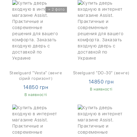
+ 2 фото
Steelguard "Vesta" (венге
Steelguard "DO-30" (венге)
сірий горизонт)
14850 грн
14850 грн
В наявності
В наявності