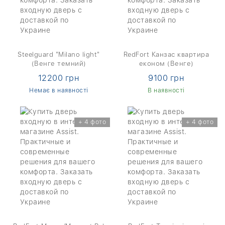
Steelguard "Milano light"
RedFort Канзас квартира
(Венге темний)
економ (Венге)
12200 грн
9100 грн
Немає в наявності
В наявності
+ 4 фото
+ 4 фото