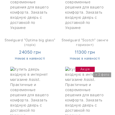
Steelguard "Optima big glass"
Steelguard "Scotch" (венге
(горіх)
горизонт)
24050 грн
11300 грн
Немає в наявності
Немає в наявності
Акція
+ 2 фото