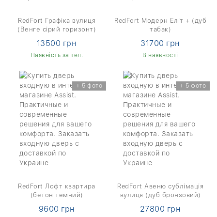
RedFort Графіка вулиця
RedFort Модерн Еліт + (дуб
(Венге сірий горизонт)
табак)
13500 грн
31700 грн
Наявність за тел.
В наявності
+ 5 фото
+ 5 фото
RedFort Лофт квартира
RedFort Авеню сублімація
(бетон темний)
вулиця (дуб бронзовий)
9600 грн
27800 грн