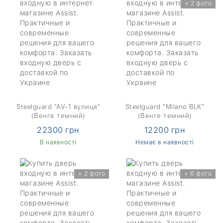
+ 2 фото
Steelguard "AV-1 вулиця"
Steelguard "Milano BLK"
(Венге темний)
(Венге темний)
22300 грн
12200 грн
В наявності
Немає в наявності
+ 2 фото
+ 6 фото