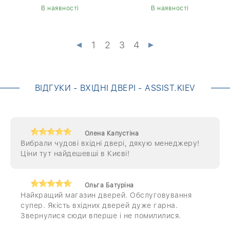
В наявності
В наявності
1
2
3
4
ВІДГУКИ - ВХІДНІ ДВЕРІ - ASSIST.KIEV
Олена Капустіна
Вибрали чудові вхідні двері, дякую менеджеру!
Ціни тут найдешевші в Києві!
Ольга Батуріна
Найкращий магазин дверей. Обслуговування
супер. Якість вхідних дверей дуже гарна.
Звернулися сюди вперше і не помилилися.