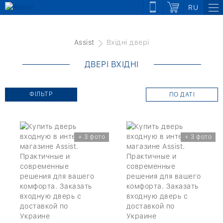
RU
Assist
Вхідні двері
ДВЕРІ ВХІДНІ
ФІЛЬТР
ПО ДАТІ
+ 3 фото
+ 3 фото