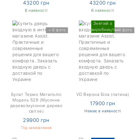
43200 грн
43200 грн
В наявності
В наявності
Знятий з
виробництва
+ 6 фото
+ 4 фото
Булат Термо Мегаполіс
VD Верона Біла (патина)
Модель 528 (Мусонне
17900 грн
дерево/мусонне дерево
світле)
Немає в наявності
29900 грн
Під замовлення