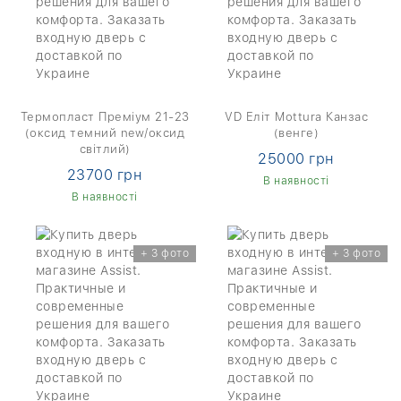
Термопласт Преміум 21-23
VD Еліт Mottura Канзас
(оксид темний new/оксид
(венге)
світлий)
25000 грн
23700 грн
В наявності
В наявності
+ 3 фото
+ 3 фото