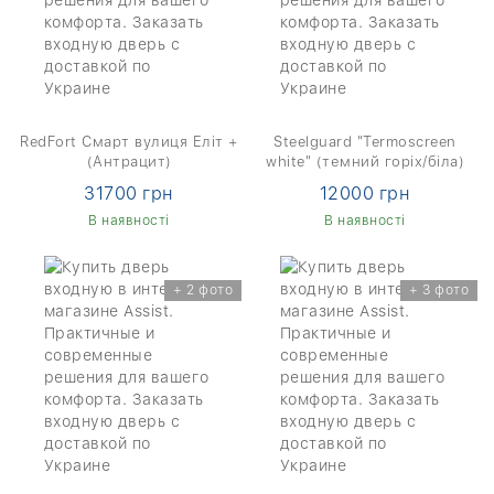
RedFort Смарт вулиця Еліт +
Steelguard "Termoscreen
(Антрацит)
white" (темний горіх/біла)
31700 грн
12000 грн
В наявності
В наявності
+ 2 фото
+ 3 фото