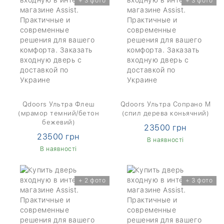
+ 3 фото
+ 3 фото
Qdoors Ультра Флеш
Qdoors Ультра Сопрано М
(мрамор темний/бетон
(спил дерева коньячний)
бежевий)
23500 грн
23500 грн
В наявності
В наявності
+ 2 фото
+ 3 фото