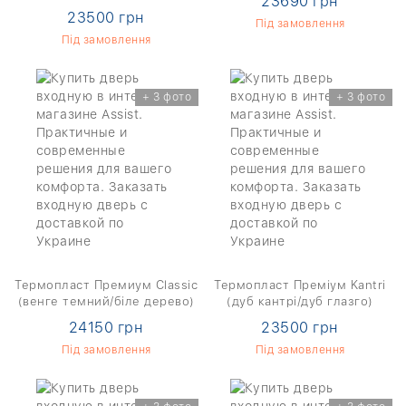
23690 грн
23500 грн
Під замовлення
Під замовлення
+ 3 фото
+ 3 фото
Термопласт Премиум Classic
Термопласт Преміум Kantri
(венге темний/біле дерево)
(дуб кантрі/дуб глазго)
24150 грн
23500 грн
Під замовлення
Під замовлення