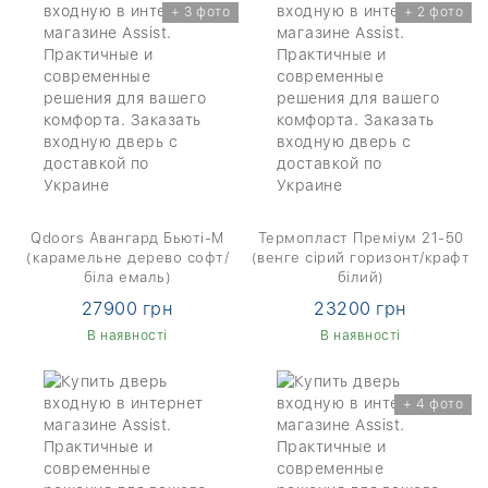
+ 3 фото
+ 2 фото
Qdoors Авангард Бьюті-М
Термопласт Преміум 21-50
(карамельне дерево софт/
(венге сірий горизонт/крафт
біла емаль)
білий)
27900 грн
23200 грн
В наявності
В наявності
+ 4 фото