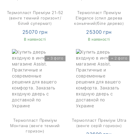
Термопласт Преміум 21-52
Термопласт Преміум
(венге темний горизонт/
Elegance (спил дерева
білий супермат)
коньячний/біле дерево)
25070 грн
25300 грн
В наявності
В наявності
+ 3 фото
+ 2 фото
Термопласт Преміум
Термопласт Преміум Ultra
Монтана (венге темний
(венге серій горизон)
горизон)