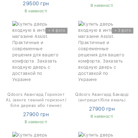
29500 грн
В наявності
В наявності
+ 4 фото
+ 3 фото
Qdoors Авангард Горизонт
Qdoors Авангард Бакарді
AL (венге темний горизонт/
(антрацит/біла емаль)
біле дерево або темне)
27900 грн
27900 грн
В наявності
В наявності