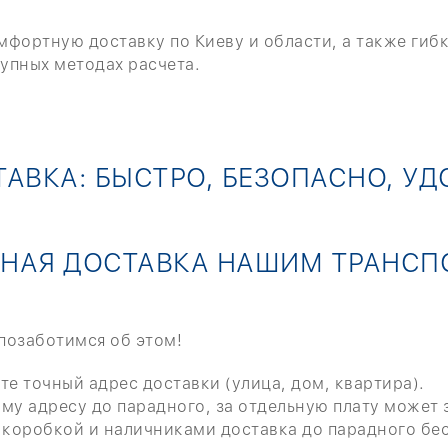
фортную доставку по Киеву и области, а также гибк
тупных методах расчета.
АВКА: БЫСТРО, БЕЗОПАСНО, У
СНАЯ ДОСТАВКА НАШИМ ТРАНСП
 позаботимся об этом!
е точный адрес доставки (улица, дом, квартира).
му адресу до парадного, за отдельную плату может з
с коробкой и наличниками доставка до парадного бес