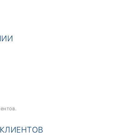
НИИ
иентов.
 КЛИЕНТОВ