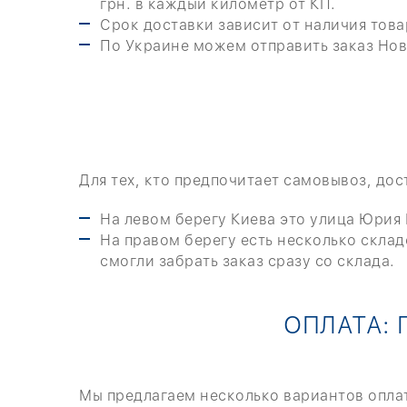
грн. в каждый километр от КП.
Срок доставки зависит от наличия товар
По Украине можем отправить заказ Нов
Для тех, кто предпочитает самовывоз, до
На левом берегу Киева это улица Юрия
На правом берегу есть несколько склад
смогли забрать заказ сразу со склада.
ОПЛАТА: 
Мы предлагаем несколько вариантов оплат