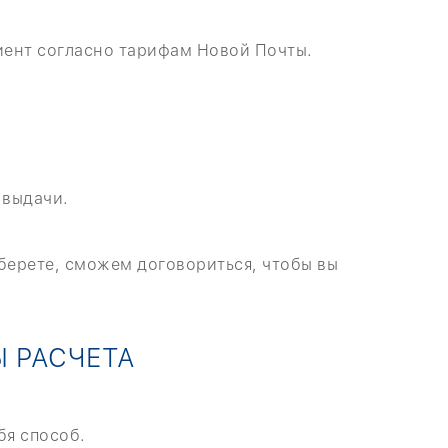
иент согласно тарифам Новой Почты.
 выдачи.
ыберете, сможем договориться, чтобы вы
Ы РАСЧЕТА
бя способ.