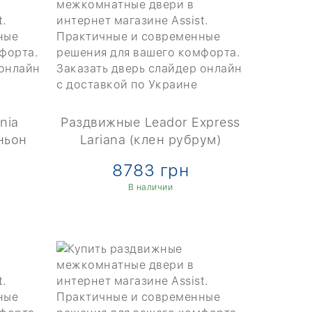
nia
Раздвижные Leador Express
ньон
Lariana (клен рубрум)
8783 грн
В наличии