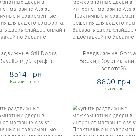
аздвижные Stil Doors
Раздвижные Gorga
Ravello (дуб крафт)
Бескид (рустик ави
золотой)
8514 грн
8800 грн
Наличие по тел.
В наличии