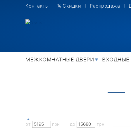
Контакты
% Скидки
Распродажа
МЕЖКОМНАТНЫЕ ДВЕРИ
ВХОДНЫЕ
от
грн
до
грн