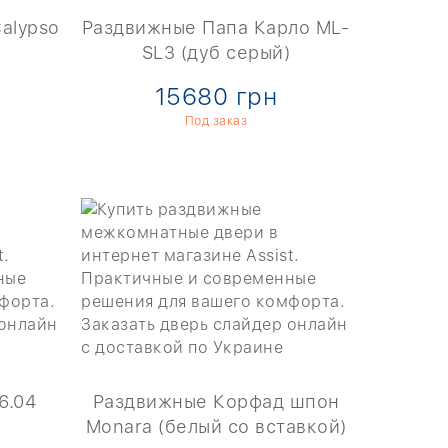
alypso
Раздвижные Папа Карло ML-
SL3 (дуб серый)
15680 грн
Под заказ
6.04
Раздвижные Корфад шпон
Monara (белый со вставкой)