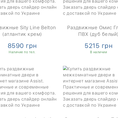
вижные Sity Line Belton
Раздвижные Омис Г
(атлантик крем)
ПВХ (дуб белый
8590 грн
5215 грн
Наличие по тел.
В наличии