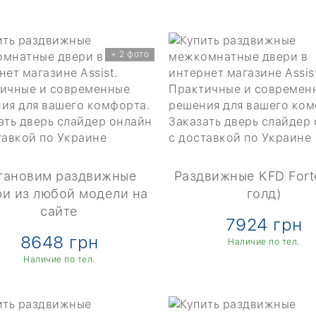
+ 2 фото
тановим раздвижные
Раздвижные KFD Fort
ри из любой модели на
голд)
сайте
7924 грн
8648 грн
Наличие по тел.
Наличие по тел.