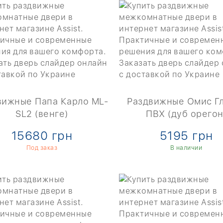
вижные Папа Карло ML-
Раздвижные Омис Г
SL2 (венге)
ПВХ (дуб орегон
15680 грн
5195 грн
Под заказ
В наличии