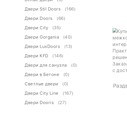
Двери Stil Doors
(166)
Двери Doors
(66)
Двери City
(35)
Двери Gorgania
(40)
Двери LuxDoors
(13)
Двери KFD
(146)
Двери для санузла
(0)
Двери в Бетоне
(0)
Светлые двери
(0)
Разд
Двери City Line
(167)
Двери Dooris
(27)