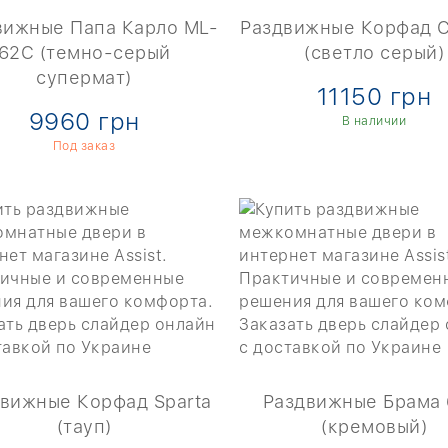
вижные Папа Карло ML-
Раздвижные Корфад C
62C (темно-серый
(светло серый)
супермат)
11150 грн
9960 грн
В наличии
Под заказ
вижные Корфад Sparta
Раздвижные Брама 
(тауп)
(кремовый)