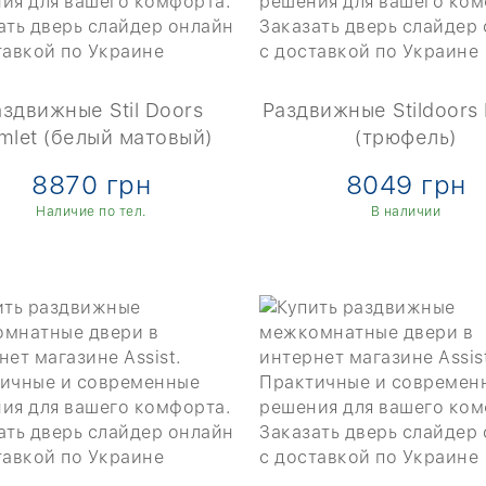
аздвижные Stil Doors
Раздвижные Stildoors 
mlet (белый матовый)
(трюфель)
8870 грн
8049 грн
Наличие по тел.
В наличии