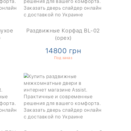
лухое
Раздвижные Корфад BL-02
)
(орех)
14800 грн
Под заказ