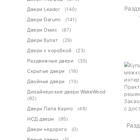
Разд
Двери Leador
(140)
Двери Darumi
(141)
Двери Омис
(87)
Двери Булат
(29)
Двери с коробкой
(23)
Раздвижные двери
(35)
Скрытые двери
(18)
Двойные двери
(13)
Дизайнерские двери WakeWood
(82)
Двери Папа Карло
(46)
НСД двери
(85)
Разд
Двери недорого
(0)
Белые двери
(0)