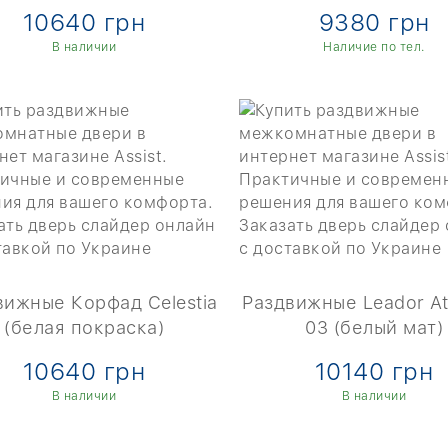
10640 грн
9380 грн
В наличии
Наличие по тел.
вижные Корфад Celestia
Раздвижные Leador Atl
(белая покраска)
03 (белый мат)
10640 грн
10140 грн
В наличии
В наличии