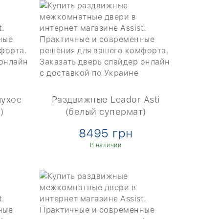
лухое
Раздвижные Leador Asti
)
(белый супермат)
8495 грн
В наличии