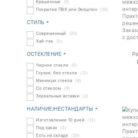
Крашенные
(3)
Покрытие ПВХ или Экошпон
(30)
СТИЛЬ
Современный
(30)
Хай-тек
(5)
Р
ОСТЕКЛЕНИЕ
Черное стекло
(5)
Глухие, без стекла
(12)
Минимум стекла
(8)
Со стеклом
(8)
Зеркальные вставки
(2)
НАЛИЧИЕ/НЕСТАНДАРТЫ
Изготовление 10 дней
(12)
Под заказ
(3)
Есть на складе
(20)