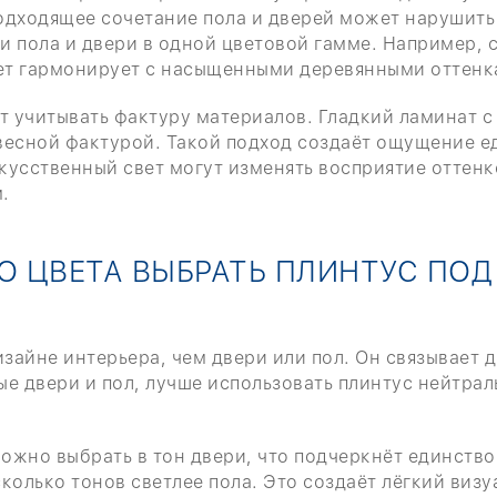
подходящее сочетание пола и дверей может нарушит
 пола и двери в одной цветовой гамме. Например, 
кет гармонирует с насыщенными деревянными оттенк
т учитывать фактуру материалов. Гладкий ламинат с
весной фактурой. Такой подход создаёт ощущение е
усственный свет могут изменять восприятие оттенк
.
О ЦВЕТА ВЫБРАТЬ ПЛИНТУС ПОД
зайне интерьера, чем двери или пол. Он связывает 
е двери и пол, лучше использовать плинтус нейтрал
можно выбрать в тон двери, что подчеркнёт единств
колько тонов светлее пола. Это создаёт лёгкий виз