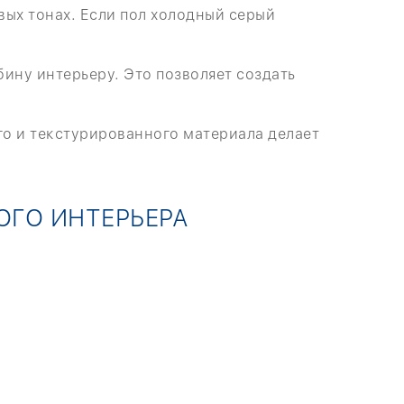
вых тонах. Если пол холодный серый
бину интерьеру. Это позволяет создать
го и текстурированного материала делает
ОГО ИНТЕРЬЕРА