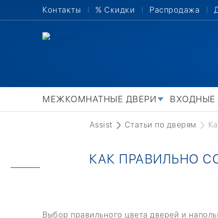
Контакты
% Скидки
Распродажа
МЕЖКОМНАТНЫЕ ДВЕРИ
ВХОДНЫЕ
Assist
Статьи по дверям
Ка
КАК ПРАВИЛЬНО С
Выбор правильного цвета дверей и наполь