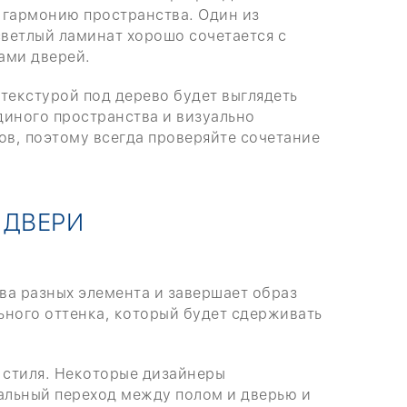
ь гармонию пространства. Один из
светлый ламинат хорошо сочетается с
ами дверей.
 текстурой под дерево будет выглядеть
диного пространства и визуально
ов, поэтому всегда проверяйте сочетание
 ДВЕРИ
два разных элемента и завершает образ
ьного оттенка, который будет сдерживать
о стиля. Некоторые дизайнеры
уальный переход между полом и дверью и