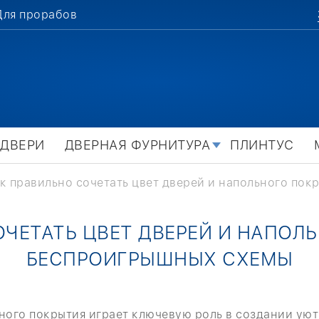
Для прорабов
 ДВЕРИ
ДВЕРНАЯ ФУРНИТУРА
ПЛИНТУС
к правильно сочетать цвет дверей и напольного пок
ОЧЕТАТЬ ЦВЕТ ДВЕРЕЙ И НАПОЛЬ
БЕСПРОИГРЫШНЫХ СХЕМЫ
ного покрытия играет ключевую роль в создании уют