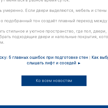
ут меняться в разное время суток.
 умеренно. Если двери выделяются, мебель и стены
но подобранный тон создаёт плавный переход между
ь стильное и уютное пространство, где пол, двери, 
обрать подходящие двери и напольные покрытия, кот
м.
аску: 5 главных ошибок при подготовке стен
|
Как выб
слышать лифт и соседей ►
Ко всем новостям