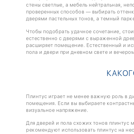
стены светлые, а мебель нейтральная, не
проверенных способов — выбирать оттенки
дверями пастельных тонов, а темный пар
Чтобы подобрать удачное сочетание, стои
естественно с дверями с выраженной дре
расширяет помещение. Естественный и иск
пола и двери при дневном свете и вечером
КАКОГ
Плинтус играет не менее важную роль в ди
помещения. Если вы выбираете контрастны
визуальное напряжение.
Для дверей и пола схожих тонов плинтус 
рекомендуют использовать плинтус на нес