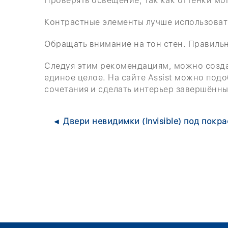
Проверять освещение, так как оттенки мог
Контрастные элементы лучше использовать
Обращать внимание на тон стен. Правиль
Следуя этим рекомендациям, можно создат
единое целое. На сайте Assist можно под
сочетания и сделать интерьер завершённы
◄ Двери невидимки (Invisible) под покр