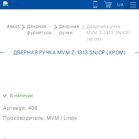
UA
Assist
Дверная
Дверные
Дверная ручка
фурнитура
ручки
MVM Z-1313 SN/CP
(хром)
ДВЕРНАЯ РУЧКА MVM Z-1313 SN/CP (ХРОМ)
В наличии
Артикул:
408
Производитель:
MVM / Linde