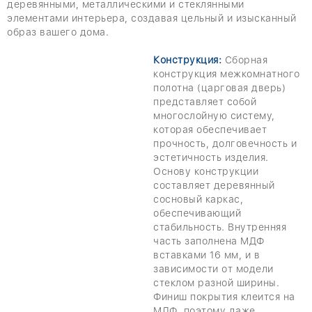
деревянными, металлическими и стеклянными
элементами интерьера, создавая цельный и изысканный
образ вашего дома.
Конструкция:
Сборная
конструкция межкомнатного
полотна (царговая дверь)
представляет собой
многослойную систему,
которая обеспечивает
прочность, долговечность и
эстетичность изделия.
Основу конструкции
составляет деревянный
сосновый каркас,
обеспечивающий
стабильность. Внутренняя
часть заполнена МДФ
вставками 16 мм, и в
зависимости от модели
стеклом разной ширины.
Финиш покрытия клеится на
МДФ, поэтому даже