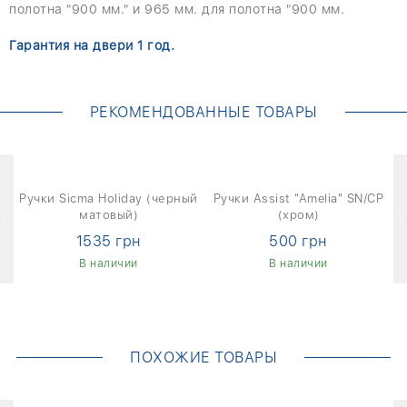
полотна "900 мм." и 965 мм. для полотна "900 мм.
Гарантия на двери 1 год.
РЕКОМЕНДОВАННЫЕ ТОВАРЫ
с
Ручки Sicma Holiday (черный
Ручки Assist "Amelia" SN/CP
Р
матовый)
(хром)
1535 грн
500 грн
В наличии
В наличии
ПОХОЖИЕ ТОВАРЫ