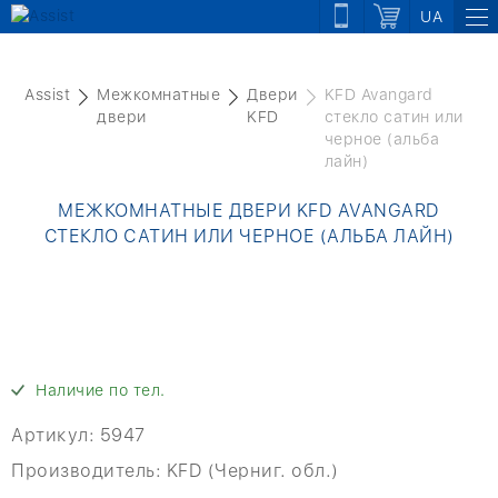
UA
Assist
Межкомнатные
Двери
KFD Avangard
двери
KFD
стекло сатин или
черное (альба
лайн)
МЕЖКОМНАТНЫЕ ДВЕРИ KFD AVANGARD
СТЕКЛО САТИН ИЛИ ЧЕРНОЕ (АЛЬБА ЛАЙН)
Наличие по тел.
Артикул:
5947
Производитель:
KFD (Черниг. обл.)