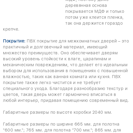
деревянная основа
покрывается МДФ и только
потом уже клеится пленка,
так она держится гораздо
крепче.
Покрытие:
ПВХ покрытие для межкомнатных дверей – это
практичный и долговечный материал, имеющий
множество преимуществ. Оно обеспечивает дверям
высокий уровень стойкости к влаге, царапинам и
механическим повреждениям, что делает его идеальным
выбором для использования в помещениях с повышенной
влажностью, таких как ванная комната или кухня. ПВХ
покрытие также легко чистится и не требует
специального ухода. Благодаря разнообразию текстур и
цветов, такая дверь может гармонично вписаться в
любой интерьер, придавая помещению современный вид.
Габаритные размеры по высоте коробки 2040 мм.
Габаритные размеры по ширине 665 мм. для полотна
"600 мм."; 765 мм. для полотна "700 мм."; 865 мм. для