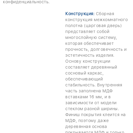
конфиденциальность.
Конструкция:
Сборная
конструкция межкомнатного
полотна (царговая дверь)
представляет собой
многослойную систему,
которая обеспечивает
прочность, долговечность и
эстетичность изделия.
Основу конструкции
составляет деревянный
сосновый каркас,
обеспечивающий
стабильность. Внутренняя
часть заполнена МДФ
вставками 16 мм, и в
зависимости от модели
стеклом разной ширины.
Финиш покрытия клеится на
МДФ, поэтому даже
деревянная основа
покрывается МДФ и только