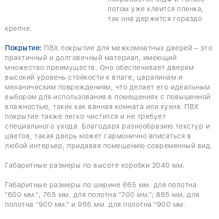
потом уже клеится пленка,
так она держится гораздо
крепче.
Покрытие:
ПВХ покрытие для межкомнатных дверей – это
практичный и долговечный материал, имеющий
множество преимуществ. Оно обеспечивает дверям
высокий уровень стойкости к влаге, царапинам и
механическим повреждениям, что делает его идеальным
выбором для использования в помещениях с повышенной
влажностью, таких как ванная комната или кухня. ПВХ
покрытие также легко чистится и не требует
специального ухода. Благодаря разнообразию текстур и
цветов, такая дверь может гармонично вписаться в
любой интерьер, придавая помещению современный вид.
Габаритные размеры по высоте коробки 2040 мм.
Габаритные размеры по ширине 665 мм. для полотна
"600 мм."; 765 мм. для полотна "700 мм."; 865 мм. для
полотна "900 мм." и 965 мм. для полотна "900 мм.