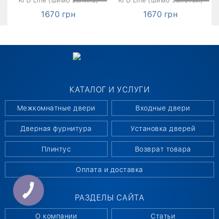
KFD Line (шимо ваниль)
KFD Line (шимо золотой)
1670 грн
1670 грн
КАТАЛОГ И УСЛУГИ
Межкомнатные двери
Входные двери
Дверная фурнитура
Установка дверей
Плинтус
Возврат товара
Оплата и доставка
РАЗДЕЛЫ САЙТА
О компании
Статьи