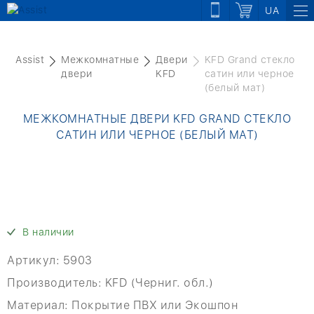
UA
Assist
Межкомнатные
Двери
KFD Grand стекло
двери
KFD
сатин или черное
(белый мат)
МЕЖКОМНАТНЫЕ ДВЕРИ KFD GRAND СТЕКЛО
САТИН ИЛИ ЧЕРНОЕ (БЕЛЫЙ МАТ)
В наличии
Артикул:
5903
Производитель:
KFD (Черниг. обл.)
Материал:
Покрытие ПВХ или Экошпон