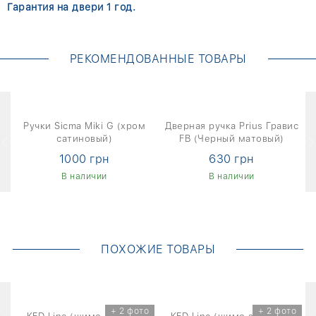
Гарантия на двери 1 год.
РЕКОМЕНДОВАННЫЕ ТОВАРЫ
г
Ручки Sicma Miki G (хром
Дверная ручка Prius Гравис
сатиновый)
FB (Черный матовый)
1000 грн
630 грн
В наличии
В наличии
ПОХОЖИЕ ТОВАРЫ
о
+ 2 фото
+ 2 фото