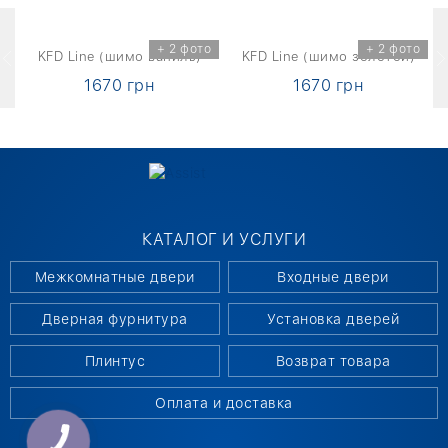
о
+ 2 фото
+ 2 фото
KFD Line (шимо ваниль)
KFD Line (шимо золотой)
1670 грн
1670 грн
КАТАЛОГ И УСЛУГИ
Межкомнатные двери
Входные двери
Дверная фурнитура
Установка дверей
Плинтус
Возврат товара
Оплата и доставка