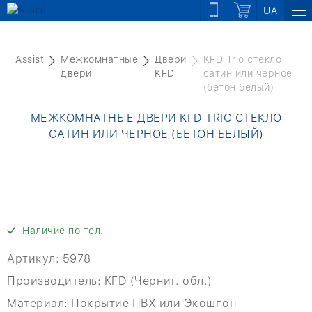
UA
Assist
Межкомнатные
Двери
KFD Trio стекло
двери
KFD
сатин или черное
(бетон белый)
МЕЖКОМНАТНЫЕ ДВЕРИ KFD TRIO СТЕКЛО
САТИН ИЛИ ЧЕРНОЕ (БЕТОН БЕЛЫЙ)
Наличие по тел.
Артикул:
5978
Производитель:
KFD (Черниг. обл.)
Материал:
Покрытие ПВХ или Экошпон