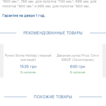
"600 мм."; 765 мм. для полотна "700 мм."; 865 мм. для
полотна "900 мм." и 965 мм. для полотна "900 мм.
Гарантия на двери 1 год.
РЕКОМЕНДОВАННЫЕ ТОВАРЫ
ан
Ручки Sicma Holiday (черный
Дверная ручка Prius Сити
матовый)
SN\CP (Сатин\хром)
1535 грн
600 грн
В наличии
В наличии
ПОХОЖИЕ ТОВАРЫ