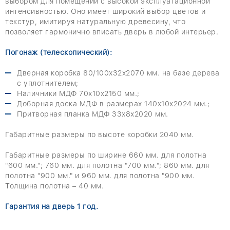
выбором для помещений с высокой эксплуатационной
интенсивностью. Оно имеет широкий выбор цветов и
текстур, имитируя натуральную древесину, что
позволяет гармонично вписать дверь в любой интерьер.
Погонаж (телескопический):
Дверная коробка 80/100х32х2070 мм. на базе дерева
с уплотнителем;
Наличники МДФ 70х10х2150 мм.;
Доборная доска МДФ в размерах 140х10х2024 мм.;
Притворная планка МДФ 33х8х2020 мм.
Габаритные размеры по высоте коробки 2040 мм.
Габаритные размеры по ширине 660 мм. для полотна
"600 мм."; 760 мм. для полотна "700 мм."; 860 мм. для
полотна "900 мм." и 960 мм. для полотна "900 мм.
Толщина полотна – 40 мм.
Гарантия на дверь 1 год.