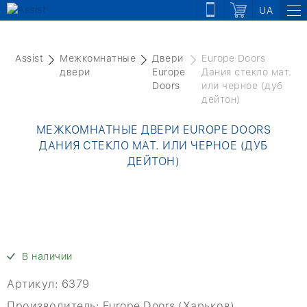
UA
Assist
Межкомнатные
Двери
Europe Doors
двери
Europe
Дания стекло мат.
Doors
или черное (дуб
дейтон)
МЕЖКОМНАТНЫЕ ДВЕРИ EUROPE DOORS
ДАНИЯ СТЕКЛО МАТ. ИЛИ ЧЕРНОЕ (ДУБ
ДЕЙТОН)
В наличии
Артикул:
6379
Производитель:
Europe Doors (Харьков)