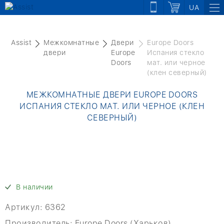
UA
Assist
Межкомнатные
Двери
Europe Doors
двери
Europe
Испания стекло
Doors
мат. или черное
(клен северный)
МЕЖКОМНАТНЫЕ ДВЕРИ EUROPE DOORS
ИСПАНИЯ СТЕКЛО МАТ. ИЛИ ЧЕРНОЕ (КЛЕН
СЕВЕРНЫЙ)
В наличии
Артикул:
6362
Производитель:
Europe Doors (Харьков)