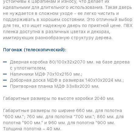
устойчивы к царапинам и износу, что делает их
идеальными для длительного использования. Такая дверь
не нуждается в сложном уходе - ее легко чистить и
поддерживать в хорошем состоянии. Это отличный выбор
для тех, кто ищет надежную дверь по приятной цене. ПВХ
пленка доступна в различных цветах и ​​декорах,
имитирующих разнообразную структуру дерева.
Погонаж (телескопический):
Дверная коробка 80/100х32х2070 мм. на базе дерева
с уплотнителем;
Наличники МДФ 70х10х2150 мм.;
Доборная доска МДФ в размерах 140х10х2024 мм.;
Притворная планка МДФ 33х8х2020 мм.
Габаритные размеры по высоте коробки 2040 мм.
Габаритные размеры по ширине 660 мм. для полотна
"600 мм."; 760 мм. для полотна "700 мм."; 860 мм. для
полотна "900 мм." и 960 мм. для полотна "900 мм.
Толщина полотна – 40 мм.