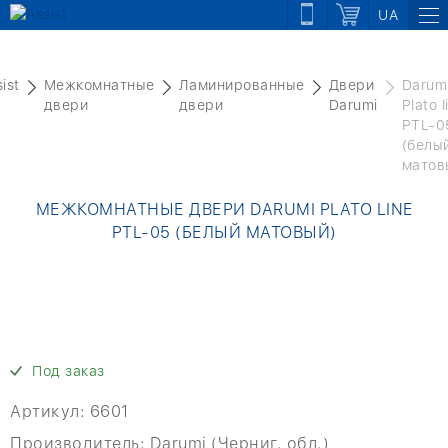
UA
ist
Межкомнатные
Ламинированные
Двери
Darum
двери
двери
Darumi
Plato l
PTL-0
(белы
матов
МЕЖКОМНАТНЫЕ ДВЕРИ DARUMI PLATO LINE
PTL-05 (БЕЛЫЙ МАТОВЫЙ)
Под заказ
Артикул:
6601
Производитель:
Darumi (Черниг. обл.)