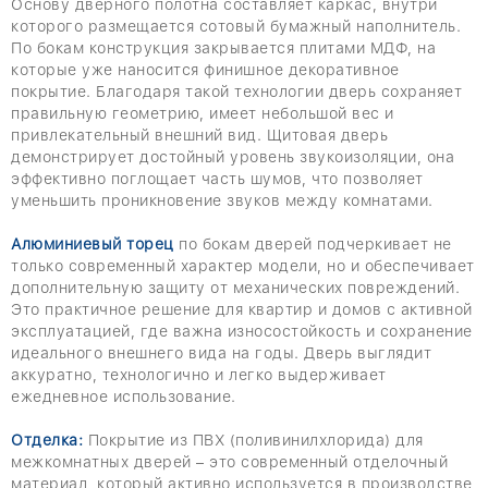
Основу дверного полотна составляет каркас, внутри
которого размещается сотовый бумажный наполнитель.
По бокам конструкция закрывается плитами МДФ, на
которые уже наносится финишное декоративное
покрытие. Благодаря такой технологии дверь сохраняет
правильную геометрию, имеет небольшой вес и
привлекательный внешний вид. Щитовая дверь
демонстрирует достойный уровень звукоизоляции, она
эффективно поглощает часть шумов, что позволяет
уменьшить проникновение звуков между комнатами.
Алюминиевый торец
по бокам дверей подчеркивает не
только современный характер модели, но и обеспечивает
дополнительную защиту от механических повреждений.
Это практичное решение для квартир и домов с активной
эксплуатацией, где важна износостойкость и сохранение
идеального внешнего вида на годы. Дверь выглядит
аккуратно, технологично и легко выдерживает
ежедневное использование.
Отделка:
Покрытие из ПВХ (поливинилхлорида) для
межкомнатных дверей – это современный отделочный
материал, который активно используется в производстве