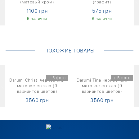
(матовый хром)
(графит)
1100 грн
575 грн
В наличии
В наличии
ПОХОЖИЕ ТОВАРЫ
о
+ 5 фото
+ 5 фото
Darumi Christi черное или
Darumi Tina черное или
матовое стекло (9
матовое стекло (9
вариантов цветов)
вариантов цветов)
3560 грн
3560 грн