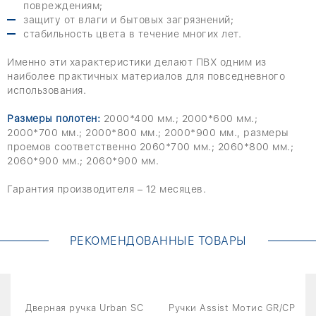
повреждениям;
защиту от влаги и бытовых загрязнений;
стабильность цвета в течение многих лет.
Именно эти характеристики делают ПВХ одним из
наиболее практичных материалов для повседневного
использования.
Размеры полотен:
2000*400 мм.; 2000*600 мм.;
2000*700 мм.; 2000*800 мм.; 2000*900 мм., размеры
проемов соответственно 2060*700 мм.; 2060*800 мм.;
2060*900 мм.; 2060*900 мм.
Гарантия производителя – 12 месяцев.
РЕКОМЕНДОВАННЫЕ ТОВАРЫ
t
Дверная ручка Urban SC
Ручки Assist Мотис GR/CP