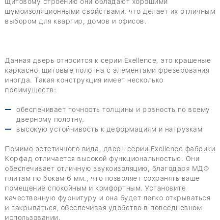
щитовому строению они обладают хорошими
шумоизоляционными свойствами, что делает их отличным
выбором для квартир, домов и офисов.
Данная дверь относится к серии Exellence, это крашеные
каркасно-щитовые полотна с элементами фрезерования
иногда. Такая конструкция имеет несколько
преимуществ:
обеспечивает точность толщины и ровность по всему
дверному полотну.
высокую устойчивость к деформациям и нагрузкам
Помимо эстетичного вида, дверь серии Exellence фабрики
Корфад отличается высокой функциональностью. Они
обеспечивает отличную звукоизоляцию, благодаря МДФ
плитам по бокам 6 мм., что позволяет сохранять ваше
помещение спокойным и комфортным. Установите
качественную фурнитуру и она будет легко открываться
и закрываться, обеспечивая удобство в повседневном
использовании.