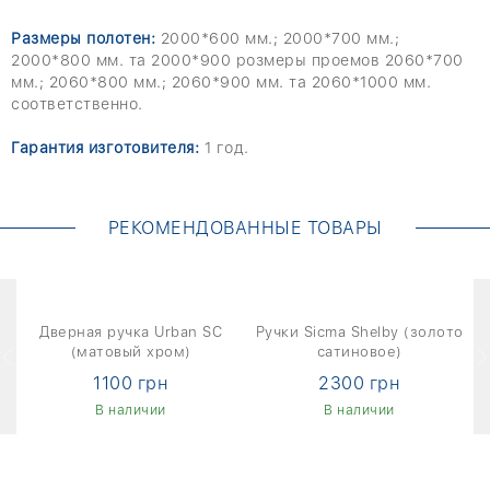
Размеры полотен:
2000*600 мм.; 2000*700 мм.;
2000*800 мм. та 2000*900 розмеры проемов 2060*700
мм.; 2060*800 мм.; 2060*900 мм. та 2060*1000 мм.
соответственно.
Гарантия изготовителя:
1 год.
РЕКОМЕНДОВАННЫЕ ТОВАРЫ
м
Дверная ручка Urban SC
Ручки Sicma Shelby (золото
(матовый хром)
сатиновое)
1100 грн
2300 грн
В наличии
В наличии