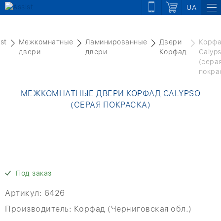
UA
ist
Межкомнатные
Ламинированные
Двери
Корф
двери
двери
Корфад
Calyp
(сера
покра
МЕЖКОМНАТНЫЕ ДВЕРИ КОРФАД CALYPSO
(СЕРАЯ ПОКРАСКА)
Под заказ
Артикул:
6426
Производитель:
Корфад (Черниговская обл.)